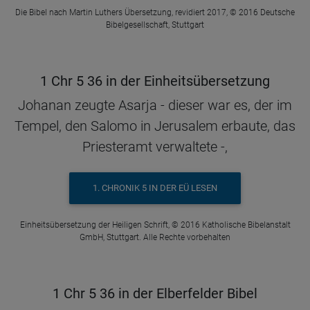
Die Bibel nach Martin Luthers Übersetzung, revidiert 2017, © 2016 Deutsche
Bibelgesellschaft, Stuttgart
1 Chr 5 36 in der Einheitsübersetzung
Johanan zeugte Asarja - dieser war es, der im
Tempel, den Salomo in Jerusalem erbaute, das
Priesteramt verwaltete -,
1. CHRONIK 5 IN DER EÜ LESEN
Einheitsübersetzung der Heiligen Schrift, © 2016 Katholische Bibelanstalt
GmbH, Stuttgart. Alle Rechte vorbehalten
1 Chr 5 36 in der Elberfelder Bibel