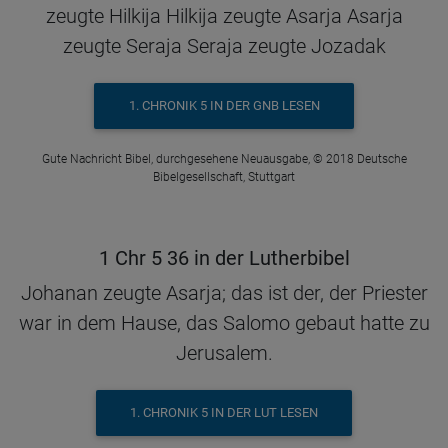
zeugte Hilkija Hilkija zeugte Asarja Asarja
zeugte Seraja Seraja zeugte Jozadak
1. CHRONIK 5 IN DER GNB LESEN
Gute Nachricht Bibel, durchgesehene Neuausgabe, © 2018 Deutsche
Bibelgesellschaft, Stuttgart
1 Chr 5 36 in der Lutherbibel
Johanan zeugte Asarja; das ist der, der Priester
war in dem Hause, das Salomo gebaut hatte zu
Jerusalem.
1. CHRONIK 5 IN DER LUT LESEN