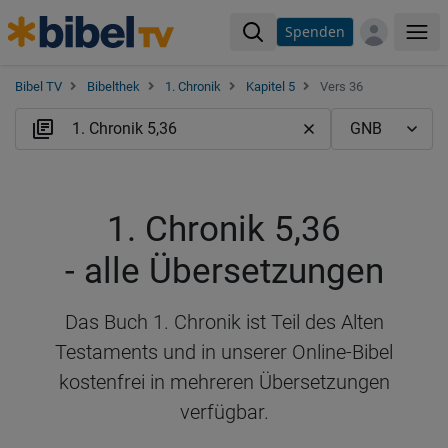
Spenden
Me
Bibel TV
Bibelthek
1. Chronik
Kapitel 5
Vers 36
1. Chronik 5,36
- alle Übersetzungen
Das Buch 1. Chronik ist Teil des Alten
Testaments und in unserer Online-Bibel
kostenfrei in mehreren Übersetzungen
verfügbar.