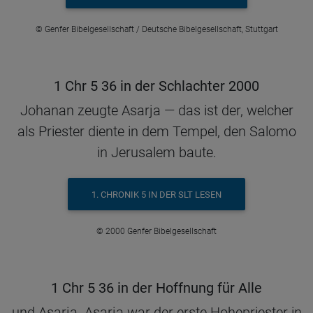
© Genfer Bibelgesellschaft / Deutsche Bibelgesellschaft, Stuttgart
1 Chr 5 36 in der Schlachter 2000
Johanan zeugte Asarja — das ist der, welcher
als Priester diente in dem Tempel, den Salomo
in Jerusalem baute.
1. CHRONIK 5 IN DER SLT LESEN
© 2000 Genfer Bibelgesellschaft
1 Chr 5 36 in der Hoffnung für Alle
und Asarja. Asarja war der erste Hohepriester in