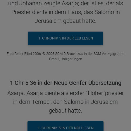
und Johanan zeugte Asarja; der ist es, der als
Priester diente in dem Haus, das Salomo in
Jerusalem gebaut hatte.
1. CHRONIK 5 IN DER ELB LESEN
Elberfelder Bibel 2006, © 2006 SCM R.Brockhaus in der SCM Verlagsgruppe
GmbH, Holzgerlingen
1 Chr 5 36 in der Neue Genfer Übersetzung
Asarja. Asarja diente als erster ´Hoher`priester
in dem Tempel, den Salomo in Jerusalem
gebaut hatte.
1. CHRONIK 5 IN DER NGÜ LESEN