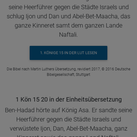
seine Heerführer gegen die Städte Israels und
schlug Ijon und Dan und Abel-Bet-Maacha, das
ganze Kinneret samt dem ganzen Lande
Naftali.
1. KÖNIGE 15 IN DER LUT LESEN
Die Bibel nach Martin Luthers Übersetzung, revidiert 2017, © 2016 Deutsche
Bibelgesellschaft, Stuttgart
1 Kön 15 20 in der Einheitsübersetzung
Ben-Hadad hörte auf König Asa. Er sandte seine
Heerführer gegen die Städte Israels und
verwüstete Ijon, Dan, Abel-Bet-Maacha, ganz