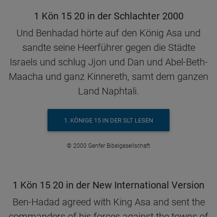
1 Kön 15 20 in der Schlachter 2000
Und Benhadad hörte auf den König Asa und
sandte seine Heerführer gegen die Städte
Israels und schlug Jjon und Dan und Abel-Beth-
Maacha und ganz Kinnereth, samt dem ganzen
Land Naphtali.
1. KÖNIGE 15 IN DER SLT LESEN
© 2000 Genfer Bibelgesellschaft
1 Kön 15 20 in der New International Version
Ben-Hadad agreed with King Asa and sent the
commanders of his forces against the towns of