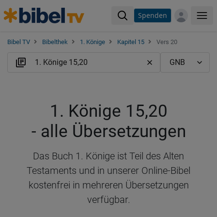
Spenden
Me
Bibel TV
Bibelthek
1. Könige
Kapitel 15
Vers 20
1. Könige 15,20
- alle Übersetzungen
Das Buch 1. Könige ist Teil des Alten
Testaments und in unserer Online-Bibel
kostenfrei in mehreren Übersetzungen
verfügbar.