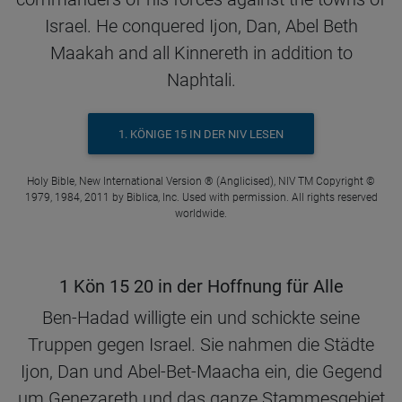
Israel. He conquered Ijon, Dan, Abel Beth
Maakah and all Kinnereth in addition to
Naphtali.
1. KÖNIGE 15 IN DER NIV LESEN
Holy Bible, New International Version ® (Anglicised), NIV TM Copyright ©
1979, 1984, 2011 by Biblica, Inc. Used with permission. All rights reserved
worldwide.
1 Kön 15 20 in der Hoffnung für Alle
Ben-Hadad willigte ein und schickte seine
Truppen gegen Israel. Sie nahmen die Städte
Ijon, Dan und Abel-Bet-Maacha ein, die Gegend
um Genezareth und das ganze Stammesgebiet