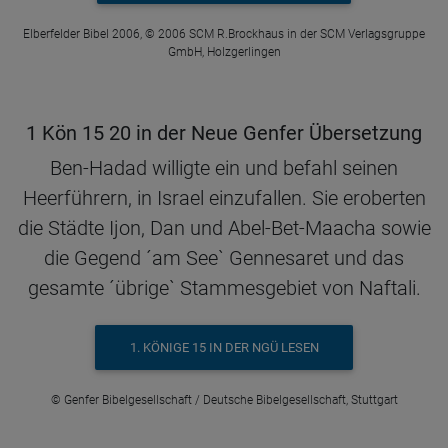
Elberfelder Bibel 2006, © 2006 SCM R.Brockhaus in der SCM Verlagsgruppe
GmbH, Holzgerlingen
1 Kön 15 20 in der Neue Genfer Übersetzung
Ben-Hadad willigte ein und befahl seinen
Heerführern, in Israel einzufallen. Sie eroberten
die Städte Ijon, Dan und Abel-Bet-Maacha sowie
die Gegend ´am See` Gennesaret und das
gesamte ´übrige` Stammesgebiet von Naftali.
1. KÖNIGE 15 IN DER NGÜ LESEN
© Genfer Bibelgesellschaft / Deutsche Bibelgesellschaft, Stuttgart