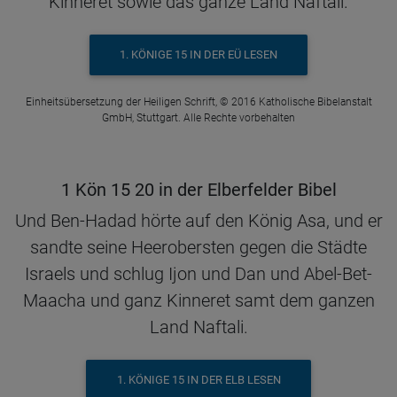
Kinneret sowie das ganze Land Naftali.
1. KÖNIGE 15 IN DER EÜ LESEN
Einheitsübersetzung der Heiligen Schrift, © 2016 Katholische Bibelanstalt
GmbH, Stuttgart. Alle Rechte vorbehalten
1 Kön 15 20 in der Elberfelder Bibel
Und Ben-Hadad hörte auf den König Asa, und er
sandte seine Heerobersten gegen die Städte
Israels und schlug Ijon und Dan und Abel-Bet-
Maacha und ganz Kinneret samt dem ganzen
Land Naftali.
1. KÖNIGE 15 IN DER ELB LESEN