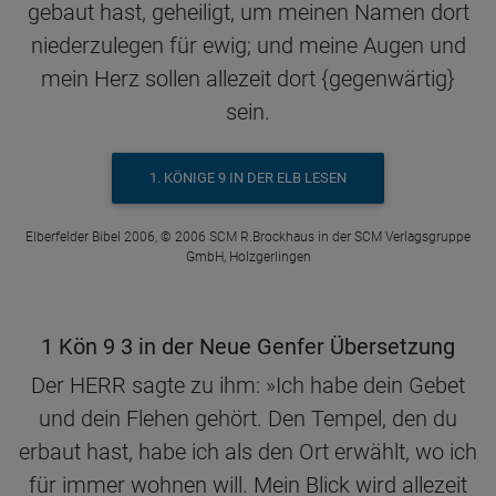
gebaut hast, geheiligt, um meinen Namen dort
niederzulegen für ewig; und meine Augen und
mein Herz sollen allezeit dort {gegenwärtig}
sein.
1. KÖNIGE 9 IN DER ELB LESEN
Elberfelder Bibel 2006, © 2006 SCM R.Brockhaus in der SCM Verlagsgruppe
GmbH, Holzgerlingen
1 Kön 9 3 in der Neue Genfer Übersetzung
Der HERR sagte zu ihm: »Ich habe dein Gebet
und dein Flehen gehört. Den Tempel, den du
erbaut hast, habe ich als den Ort erwählt, wo ich
für immer wohnen will. Mein Blick wird allezeit