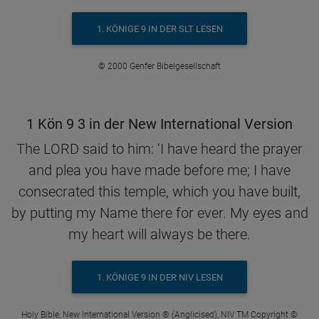
1. KÖNIGE 9 IN DER SLT LESEN
© 2000 Genfer Bibelgesellschaft
1 Kön 9 3 in der New International Version
The LORD said to him: ‘I have heard the prayer
and plea you have made before me; I have
consecrated this temple, which you have built,
by putting my Name there for ever. My eyes and
my heart will always be there.
1. KÖNIGE 9 IN DER NIV LESEN
Holy Bible, New International Version ® (Anglicised), NIV TM Copyright ©