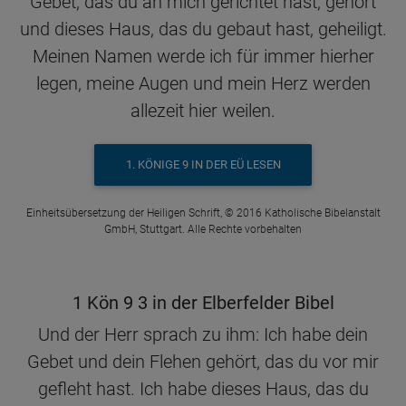
Gebet, das du an mich gerichtet hast, gehört
und dieses Haus, das du gebaut hast, geheiligt.
Meinen Namen werde ich für immer hierher
legen, meine Augen und mein Herz werden
allezeit hier weilen.
1. KÖNIGE 9 IN DER EÜ LESEN
Einheitsübersetzung der Heiligen Schrift, © 2016 Katholische Bibelanstalt
GmbH, Stuttgart. Alle Rechte vorbehalten
1 Kön 9 3 in der Elberfelder Bibel
Und der Herr sprach zu ihm: Ich habe dein
Gebet und dein Flehen gehört, das du vor mir
gefleht hast. Ich habe dieses Haus, das du