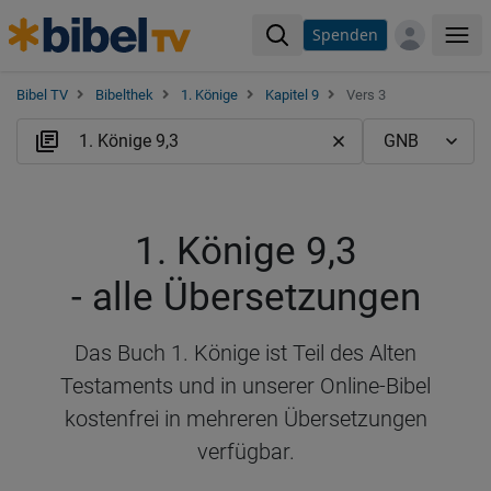
Spenden
Me
Bibel TV
Bibelthek
1. Könige
Kapitel 9
Vers 3
1. Könige 9,3
- alle Übersetzungen
Das Buch 1. Könige ist Teil des Alten
Testaments und in unserer Online-Bibel
kostenfrei in mehreren Übersetzungen
verfügbar.