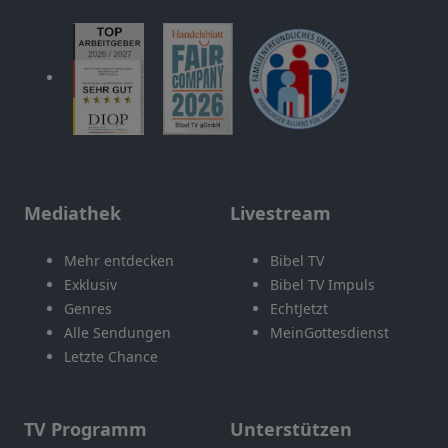
Mediathek
Livestream
Mehr entdecken
Bibel TV
Exklusiv
Bibel TV Impuls
Genres
EchtJetzt
Alle Sendungen
MeinGottesdienst
Letzte Chance
TV Programm
Unterstützen