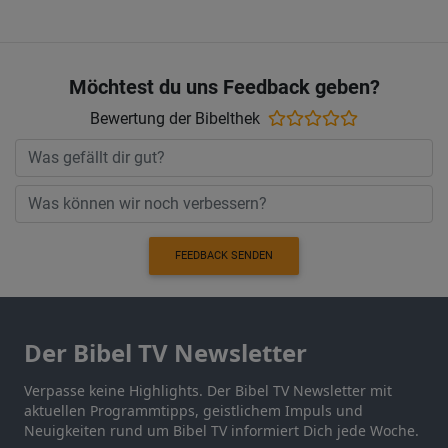
Möchtest du uns Feedback geben?
Bewertung der Bibelthek
FEEDBACK SENDEN
Der Bibel TV Newsletter
Verpasse keine Highlights. Der Bibel TV Newsletter mit
aktuellen Programmtipps, geistlichem Impuls und
Neuigkeiten rund um Bibel TV informiert Dich jede Woche.