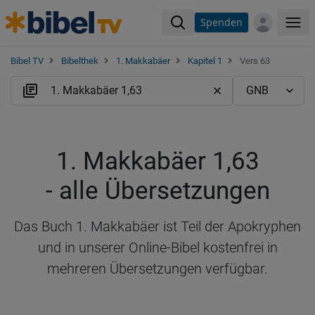
Spenden
Me
Bibel TV
Bibelthek
1. Makkabäer
Kapitel 1
Vers 63
1. Makkabäer 1,63
- alle Übersetzungen
Das Buch 1. Makkabäer ist Teil der Apokryphen
und in unserer Online-Bibel kostenfrei in
mehreren Übersetzungen verfügbar.