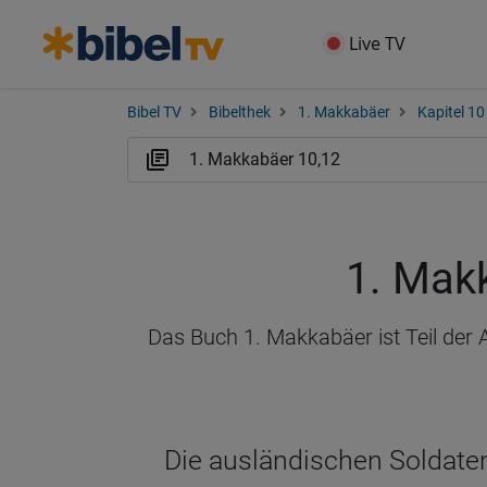
Live TV
Bibel TV
Bibelthek
1. Makkabäer
Kapitel 10
1. Mak
Das Buch 1. Makkabäer ist Teil der 
Die ausländischen Soldaten