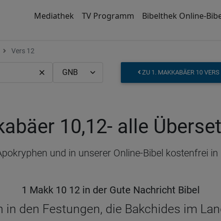
Mediathek
TV Programm
Bibelthek Online-Bibe
Vers 12
ZU 1. MAKKABÄER 10 VERS
kabäer 10,12
- alle Übers
Apokryphen und in unserer Online-Bibel kostenfrei 
1 Makk 10 12 in der Gute Nachricht Bibel
 in den Festungen, die Bakchides im Land