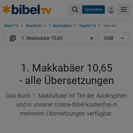
Spenden
Me
Bibel TV
Bibelthek
1. Makkabäer
Kapitel 10
Vers 65
1. Makkabäer 10,65
- alle Übersetzungen
Das Buch 1. Makkabäer ist Teil der Apokryphen
und in unserer Online-Bibel kostenfrei in
mehreren Übersetzungen verfügbar.