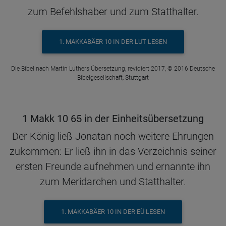
zum Befehlshaber und zum Statthalter.
1. MAKKABÄER 10 IN DER LUT LESEN
Die Bibel nach Martin Luthers Übersetzung, revidiert 2017, © 2016 Deutsche
Bibelgesellschaft, Stuttgart
1 Makk 10 65 in der Einheitsübersetzung
Der König ließ Jonatan noch weitere Ehrungen
zukommen: Er ließ ihn in das Verzeichnis seiner
ersten Freunde aufnehmen und ernannte ihn
zum Meridarchen und Statthalter.
1. MAKKABÄER 10 IN DER EÜ LESEN