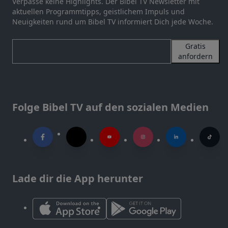
Verpasse keine Highlights. Der Bibel TV Newsletter mit
aktuellen Programmtipps, geistlichem Impuls und
Neuigkeiten rund um Bibel TV informiert Dich jede Woche.
Gratis
anfordern
Folge Bibel TV auf den sozialen Medien
Lade dir die App herunter