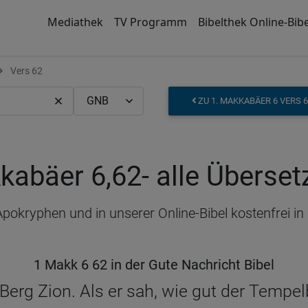
Mediathek
TV Programm
Bibelthek Online-Bibe
Vers 62
ZU 1. MAKKABÄER 6 VERS 
kabäer 6,62
- alle Überse
Apokryphen und in unserer Online-Bibel kostenfrei 
1 Makk 6 62 in der Gute Nachricht Bibel
Berg Zion. Als er sah, wie gut der Tempelb