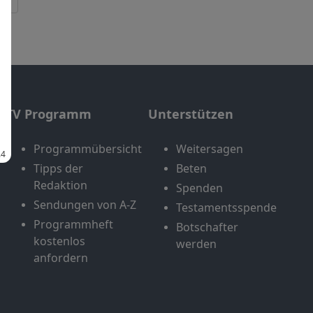
TV Programm
Unterstützen
Programmübersicht
Weitersagen
Tipps der
Beten
Redaktion
Spenden
Sendungen von A-Z
Testamentsspende
Programmheft
Botschafter
kostenlos
werden
anfordern