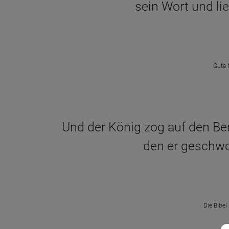
sein Wort und li
Gute 
Und der König zog auf den Berg
den er geschwo
Die Bibel