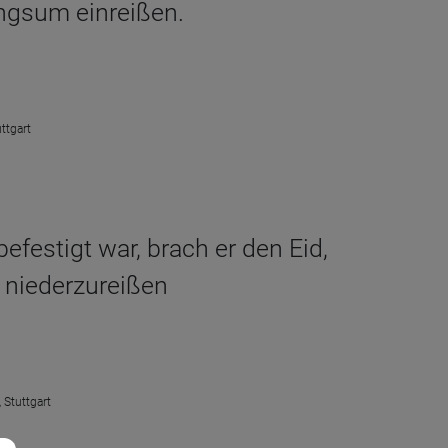
ingsum einreißen.
ttgart
efestigt war, brach er den Eid,
 niederzureißen
 Stuttgart