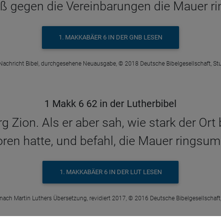
eß gegen die Vereinbarungen die Mauer r
1. MAKKABÄER 6 IN DER GNB LESEN
Nachricht Bibel, durchgesehene Neuausgabe, © 2018 Deutsche Bibelgesellschaft, Stu
1 Makk 6 62 in der Lutherbibel
 Zion. Als er aber sah, wie stark der Ort b
ren hatte, und befahl, die Mauer ringsum
1. MAKKABÄER 6 IN DER LUT LESEN
 nach Martin Luthers Übersetzung, revidiert 2017, © 2016 Deutsche Bibelgesellschaft,