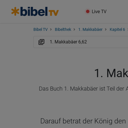
Live TV
Bibel TV
Bibelthek
1. Makkabäer
Kapitel 6
1. Mak
Das Buch 1. Makkabäer ist Teil der 
Darauf betrat der König den 