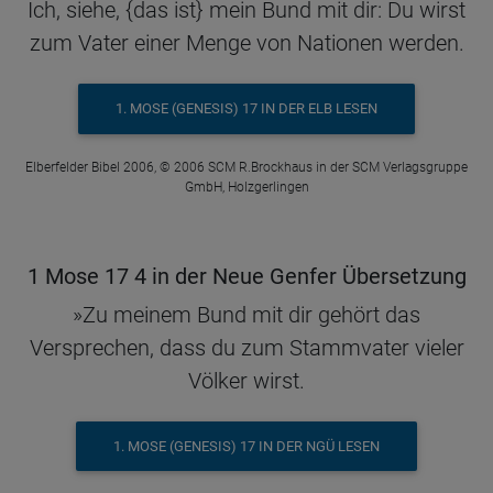
Ich, siehe, {das ist} mein Bund mit dir: Du wirst
zum Vater einer Menge von Nationen werden.
1. MOSE (GENESIS) 17 IN DER ELB LESEN
Elberfelder Bibel 2006, © 2006 SCM R.Brockhaus in der SCM Verlagsgruppe
GmbH, Holzgerlingen
1 Mose 17 4 in der Neue Genfer Übersetzung
»Zu meinem Bund mit dir gehört das
Versprechen, dass du zum Stammvater vieler
Völker wirst.
1. MOSE (GENESIS) 17 IN DER NGÜ LESEN