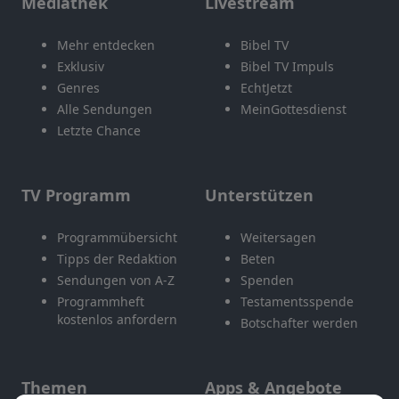
Mediathek
Livestream
Mehr entdecken
Bibel TV
Exklusiv
Bibel TV Impuls
Genres
EchtJetzt
Alle Sendungen
MeinGottesdienst
Letzte Chance
TV Programm
Unterstützen
Programmübersicht
Weitersagen
Tipps der Redaktion
Beten
Sendungen von A-Z
Spenden
Programmheft
Testamentsspende
kostenlos anfordern
Botschafter werden
Themen
Apps & Angebote