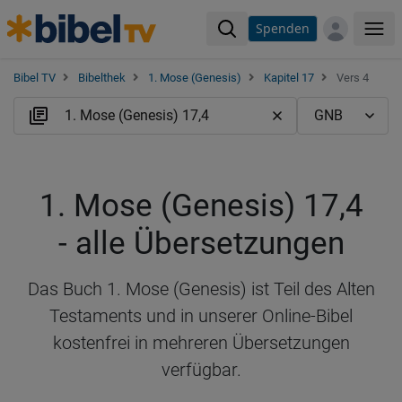
Spenden
Me
Bibel TV
Bibelthek
1. Mose (Genesis)
Kapitel 17
Vers 4
1. Mose (Genesis) 17,4
- alle Übersetzungen
Das Buch 1. Mose (Genesis) ist Teil des Alten
Testaments und in unserer Online-Bibel
kostenfrei in mehreren Übersetzungen
verfügbar.