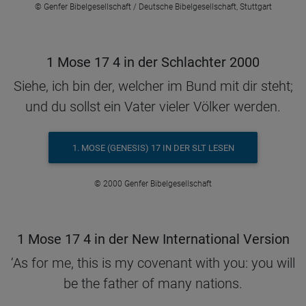
© Genfer Bibelgesellschaft / Deutsche Bibelgesellschaft, Stuttgart
1 Mose 17 4 in der Schlachter 2000
Siehe, ich bin der, welcher im Bund mit dir steht;
und du sollst ein Vater vieler Völker werden.
1. MOSE (GENESIS) 17 IN DER SLT LESEN
© 2000 Genfer Bibelgesellschaft
1 Mose 17 4 in der New International Version
‘As for me, this is my covenant with you: you will
be the father of many nations.