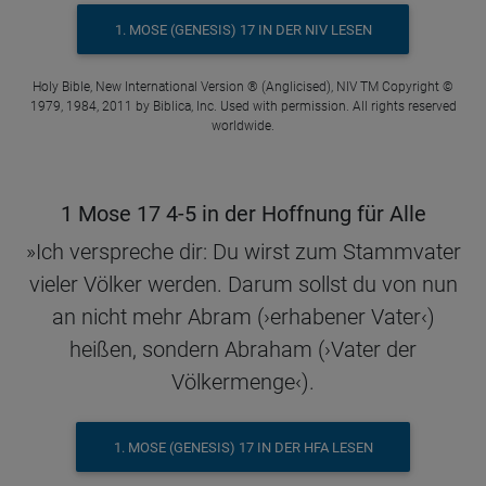
1. MOSE (GENESIS) 17 IN DER NIV LESEN
Holy Bible, New International Version ® (Anglicised), NIV TM Copyright ©
1979, 1984, 2011 by Biblica, Inc. Used with permission. All rights reserved
worldwide.
1 Mose 17 4-5 in der Hoffnung für Alle
»Ich verspreche dir: Du wirst zum Stammvater
vieler Völker werden. Darum sollst du von nun
an nicht mehr Abram (›erhabener Vater‹)
heißen, sondern Abraham (›Vater der
Völkermenge‹).
1. MOSE (GENESIS) 17 IN DER HFA LESEN