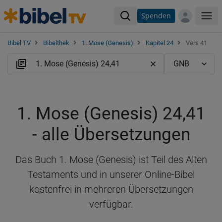
Spenden
Me
Bibel TV
Bibelthek
1. Mose (Genesis)
Kapitel 24
Vers 41
1. Mose (Genesis) 24,41
- alle Übersetzungen
Das Buch 1. Mose (Genesis) ist Teil des Alten
Testaments und in unserer Online-Bibel
kostenfrei in mehreren Übersetzungen
verfügbar.