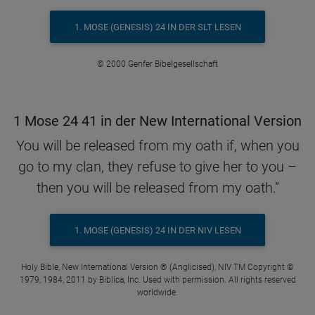
1. MOSE (GENESIS) 24 IN DER SLT LESEN
© 2000 Genfer Bibelgesellschaft
1 Mose 24 41 in der New International Version
You will be released from my oath if, when you
go to my clan, they refuse to give her to you –
then you will be released from my oath.”
1. MOSE (GENESIS) 24 IN DER NIV LESEN
Holy Bible, New International Version ® (Anglicised), NIV TM Copyright ©
1979, 1984, 2011 by Biblica, Inc. Used with permission. All rights reserved
worldwide.