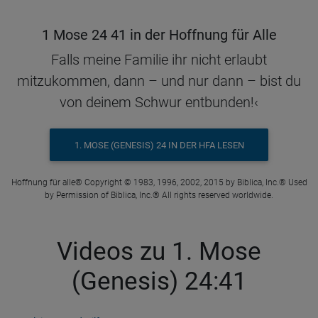
1 Mose 24 41 in der Hoffnung für Alle
Falls meine Familie ihr nicht erlaubt
mitzukommen, dann – und nur dann – bist du
von deinem Schwur entbunden!‹
1. MOSE (GENESIS) 24 IN DER HFA LESEN
Hoffnung für alle® Copyright © 1983, 1996, 2002, 2015 by Biblica, Inc.® Used
by Permission of Biblica, Inc.® All rights reserved worldwide.
Videos zu 1. Mose
(Genesis) 24:41