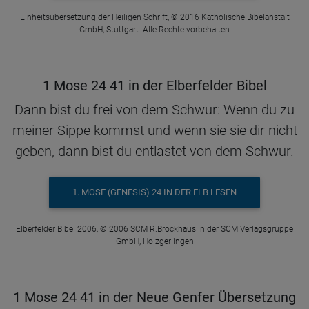
Einheitsübersetzung der Heiligen Schrift, © 2016 Katholische Bibelanstalt
GmbH, Stuttgart. Alle Rechte vorbehalten
1 Mose 24 41 in der Elberfelder Bibel
Dann bist du frei von dem Schwur: Wenn du zu
meiner Sippe kommst und wenn sie sie dir nicht
geben, dann bist du entlastet von dem Schwur.
1. MOSE (GENESIS) 24 IN DER ELB LESEN
Elberfelder Bibel 2006, © 2006 SCM R.Brockhaus in der SCM Verlagsgruppe
GmbH, Holzgerlingen
1 Mose 24 41 in der Neue Genfer Übersetzung