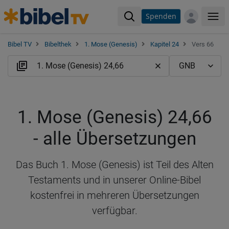
Spenden
Me
Bibel TV
Bibelthek
1. Mose (Genesis)
Kapitel 24
Vers 66
1. Mose (Genesis) 24,66
- alle Übersetzungen
Das Buch 1. Mose (Genesis) ist Teil des Alten
Testaments und in unserer Online-Bibel
kostenfrei in mehreren Übersetzungen
verfügbar.