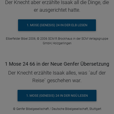
Der Knecht aber erzählte Isaak all die Dinge, die
er ausgerichtet hatte.
1. MOSE (GENESIS) 24 IN DER ELB LESEN
Elberfelder Bibel 2006, © 2006 SCM R.Brockhaus in der SCM Verlagsgruppe
GmbH, Holzgerlingen
1 Mose 24 66 in der Neue Genfer Übersetzung
Der Knecht erzählte Isaak alles, was ´auf der
Reise` geschehen war.
1. MOSE (GENESIS) 24 IN DER NGÜ LESEN
© Genfer Bibelgesellschaft / Deutsche Bibelgesellschaft, Stuttgart