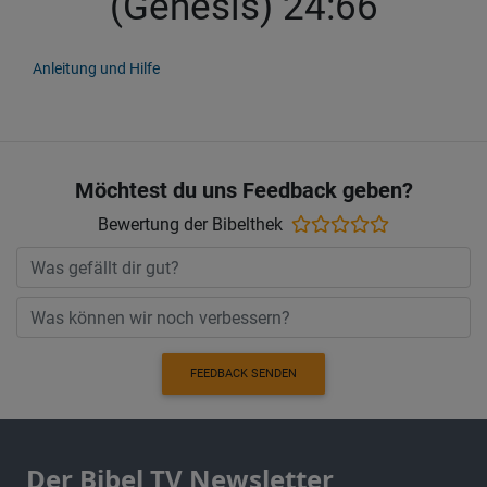
(Genesis) 24:66
Anleitung und Hilfe
Möchtest du uns Feedback geben?
Bewertung der Bibelthek
FEEDBACK SENDEN
Der Bibel TV Newsletter