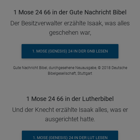
1 Mose 24 66 in der Gute Nachricht Bibel
Der Besitzverwalter erzählte Isaak, was alles
geschehen war,
1. MOSE (GENESIS) 24 IN DER GNB LESEN
Gute Nachricht Bibel, durchgesehene Neuausgabe, © 2018 Deutsche
Bibelgesellschaft, Stuttgart
1 Mose 24 66 in der Lutherbibel
Und der Knecht erzählte Isaak alles, was er
ausgerichtet hatte.
1. MOSE (GENESIS) 24 IN DER LUT LESEN