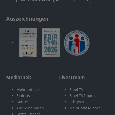
Auszeichnungen
Mediathek
Livestream
Mehr entdecken
Bibel TV
Exklusiv
Bibel TV Impuls
Genres
EchtJetzt
Alle Sendungen
MeinGottesdienst
Letzte Chance