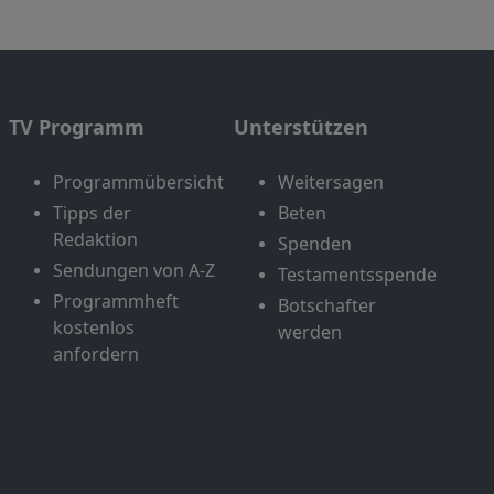
TV Programm
Unterstützen
Programmübersicht
Weitersagen
Tipps der
Beten
Redaktion
Spenden
Sendungen von A-Z
Testamentsspende
Programmheft
Botschafter
kostenlos
werden
anfordern