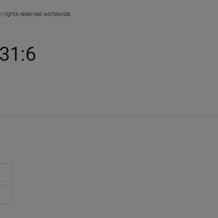
l rights reserved worldwide.
31:6