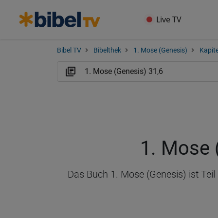
Live TV
Bibel TV
Bibelthek
1. Mose (Genesis)
Kapite
1. Mose 
Das Buch 1. Mose (Genesis) ist Teil