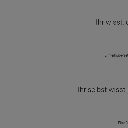
Ihr wisst,
Einheitsüberset
Ihr selbst wisst
Elberf