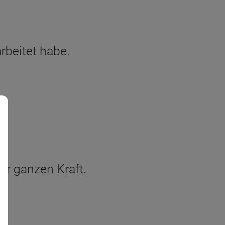
arbeitet habe.
er ganzen Kraft.