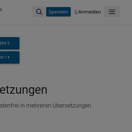
l
Spenden
Anmelden
Menü
ERS 5
ERS 7
setzungen
kostenfrei in mehreren Übersetzungen