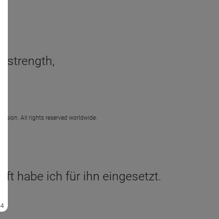
y strength,
ission. All rights reserved worldwide.
aft habe ich für ihn eingesetzt.