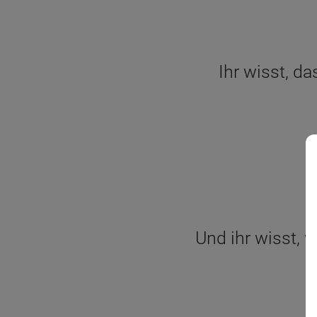
Ihr wisst, da
Und ihr wisst, 