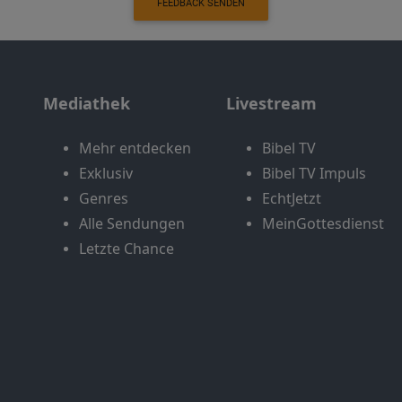
FEEDBACK SENDEN
Mediathek
Livestream
Mehr entdecken
Bibel TV
Exklusiv
Bibel TV Impuls
Genres
EchtJetzt
Alle Sendungen
MeinGottesdienst
Letzte Chance