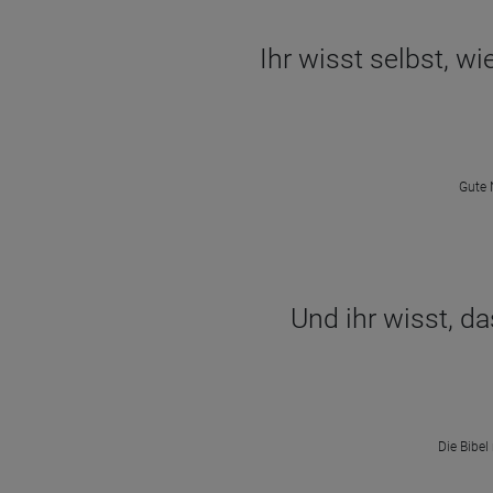
Ihr wisst selbst, w
Gute 
Und ihr wisst, d
Die Bibel