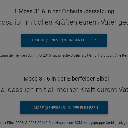
1 Mose 31 6 in der Einheitsübersetzung
 dass ich mit allen Kräften eurem Vater ge
1. MOSE (GENESIS) 31 IN DER EÜ LESEN
zung der Heiligen Schrift, © 2016 Katholische Bibelanstalt GmbH, Stuttgart. Alle Re
1 Mose 31 6 in der Elberfelder Bibel
 ja, dass ich mit all meiner Kraft eurem Va
1. MOSE (GENESIS) 31 IN DER ELB LESEN
elder Bibel 2006, © 2006 SCM R.Brockhaus in der SCM Verlagsgruppe GmbH, Holzge