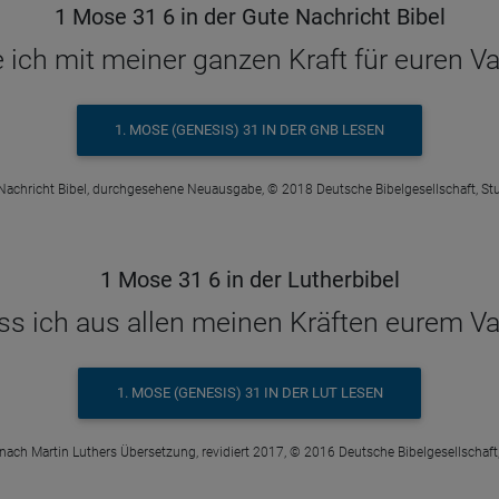
1 Mose 31 6 in der Gute Nachricht Bibel
ie ich mit meiner ganzen Kraft für euren Va
1. MOSE (GENESIS) 31 IN DER GNB LESEN
Nachricht Bibel, durchgesehene Neuausgabe, © 2018 Deutsche Bibelgesellschaft, Stu
1 Mose 31 6 in der Lutherbibel
ass ich aus allen meinen Kräften eurem Va
1. MOSE (GENESIS) 31 IN DER LUT LESEN
 nach Martin Luthers Übersetzung, revidiert 2017, © 2016 Deutsche Bibelgesellschaft,