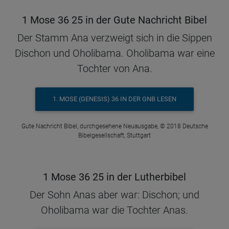
1 Mose 36 25 in der Gute Nachricht Bibel
Der Stamm Ana verzweigt sich in die Sippen
Dischon und Oholibama. Oholibama war eine
Tochter von Ana.
1. MOSE (GENESIS) 36 IN DER GNB LESEN
Gute Nachricht Bibel, durchgesehene Neuausgabe, © 2018 Deutsche
Bibelgesellschaft, Stuttgart
1 Mose 36 25 in der Lutherbibel
Der Sohn Anas aber war: Dischon; und
Oholibama war die Tochter Anas.