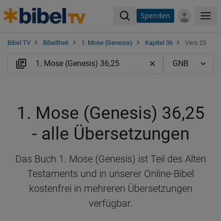
Spenden
Me
Bibel TV
Bibelthek
1. Mose (Genesis)
Kapitel 36
Vers 25
1. Mose (Genesis) 36,25
- alle Übersetzungen
Das Buch 1. Mose (Genesis) ist Teil des Alten
Testaments und in unserer Online-Bibel
kostenfrei in mehreren Übersetzungen
verfügbar.