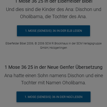
1 Mose 36 25 in der Elberfelder Bibel
Und dies sind die Kinder des Ana: Dischon und
Oholibama, die Tochter des Ana.
1. MOSE (GENESIS) 36 IN DER ELB LESEN
Elberfelder Bibel 2006, © 2006 SCM R.Brockhaus in der SCM Verlagsgruppe
GmbH, Holzgerlingen
1 Mose 36 25 in der Neue Genfer Übersetzung
Ana hatte einen Sohn namens Dischon und eine
Tochter mit Namen Oholibama.
1. MOSE (GENESIS) 36 IN DER NGÜ LESEN