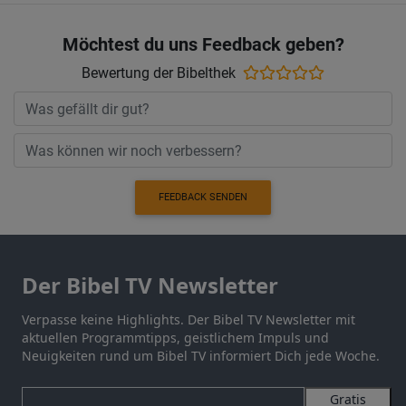
Möchtest du uns Feedback geben?
Bewertung der Bibelthek
FEEDBACK SENDEN
Der Bibel TV Newsletter
Verpasse keine Highlights. Der Bibel TV Newsletter mit
aktuellen Programmtipps, geistlichem Impuls und
Neuigkeiten rund um Bibel TV informiert Dich jede Woche.
Gratis