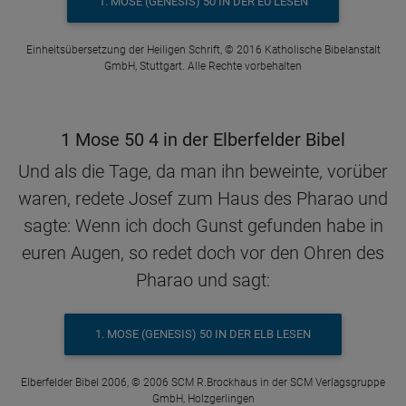
1. MOSE (GENESIS) 50 IN DER EÜ LESEN
Einheitsübersetzung der Heiligen Schrift, © 2016 Katholische Bibelanstalt
GmbH, Stuttgart. Alle Rechte vorbehalten
1 Mose 50 4 in der Elberfelder Bibel
Und als die Tage, da man ihn beweinte, vorüber
waren, redete Josef zum Haus des Pharao und
sagte: Wenn ich doch Gunst gefunden habe in
euren Augen, so redet doch vor den Ohren des
Pharao und sagt:
1. MOSE (GENESIS) 50 IN DER ELB LESEN
Elberfelder Bibel 2006, © 2006 SCM R.Brockhaus in der SCM Verlagsgruppe
GmbH, Holzgerlingen