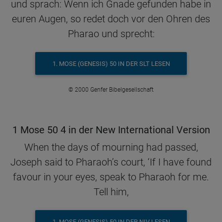
und sprach: Wenn ich Gnade gefunden habe in
euren Augen, so redet doch vor den Ohren des
Pharao und sprecht:
1. MOSE (GENESIS) 50 IN DER SLT LESEN
© 2000 Genfer Bibelgesellschaft
1 Mose 50 4 in der New International Version
When the days of mourning had passed,
Joseph said to Pharaoh’s court, ‘If I have found
favour in your eyes, speak to Pharaoh for me.
Tell him,
1. MOSE (GENESIS) 50 IN DER NIV LESEN