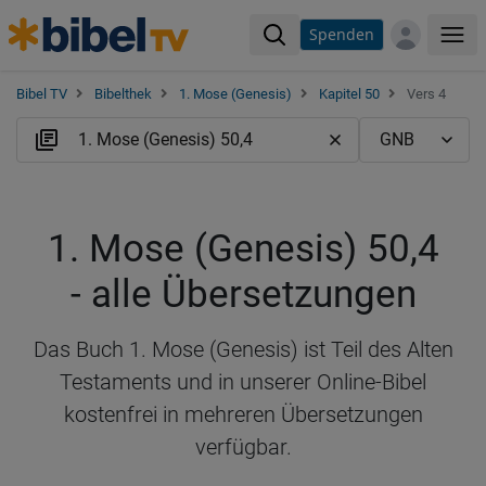
Spenden
Me
Bibel TV
Bibelthek
1. Mose (Genesis)
Kapitel 50
Vers 4
1. Mose (Genesis) 50,4
- alle Übersetzungen
Das Buch 1. Mose (Genesis) ist Teil des Alten
Testaments und in unserer Online-Bibel
kostenfrei in mehreren Übersetzungen
verfügbar.