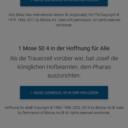
Holy Bible, New International Version ® (Anglicised), NIV TM Copyright ©
1979, 1984, 2011 by Biblica, Inc. Used with permission. All rights reserved
worldwide.
1 Mose 50 4 in der Hoffnung für Alle
Als die Trauerzeit vorüber war, bat Josef die
königlichen Hofbeamten, dem Pharao
auszurichten:
1. MOSE (GENESIS) 50 IN DER HFA LESEN
Hoffnung für alle® Copyright © 1983, 1996, 2002, 2015 by Biblica, Inc.® Used
by Permission of Biblica, Inc.® All rights reserved worldwide.