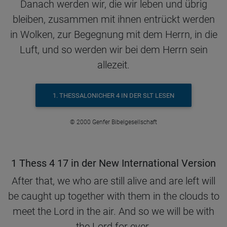
Danach werden wir, die wir leben und übrig
bleiben, zusammen mit ihnen entrückt werden
in Wolken, zur Begegnung mit dem Herrn, in die
Luft, und so werden wir bei dem Herrn sein
allezeit.
1. THESSALONICHER 4 IN DER SLT LESEN
© 2000 Genfer Bibelgesellschaft
1 Thess 4 17 in der New International Version
After that, we who are still alive and are left will
be caught up together with them in the clouds to
meet the Lord in the air. And so we will be with
the Lord for ever.