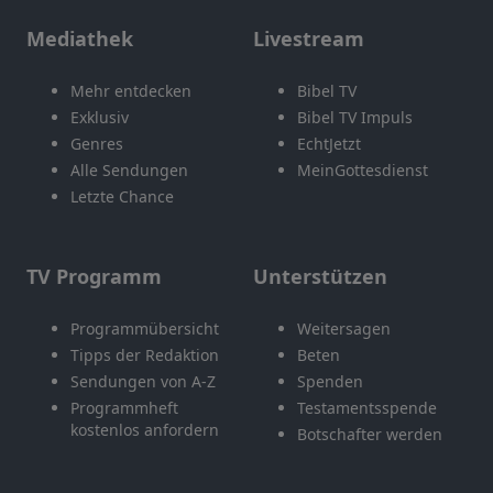
Mediathek
Livestream
Mehr entdecken
Bibel TV
Exklusiv
Bibel TV Impuls
Genres
EchtJetzt
Alle Sendungen
MeinGottesdienst
Letzte Chance
TV Programm
Unterstützen
Programmübersicht
Weitersagen
Tipps der Redaktion
Beten
Sendungen von A-Z
Spenden
Programmheft
Testamentsspende
kostenlos anfordern
Botschafter werden