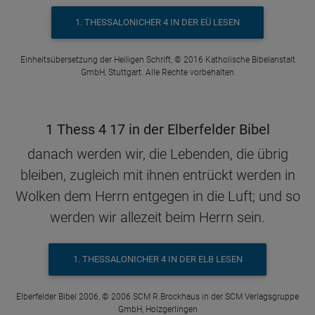
1. THESSALONICHER 4 IN DER EÜ LESEN
Einheitsübersetzung der Heiligen Schrift, © 2016 Katholische Bibelanstalt
GmbH, Stuttgart. Alle Rechte vorbehalten
1 Thess 4 17 in der Elberfelder Bibel
danach werden wir, die Lebenden, die übrig
bleiben, zugleich mit ihnen entrückt werden in
Wolken dem Herrn entgegen in die Luft; und so
werden wir allezeit beim Herrn sein.
1. THESSALONICHER 4 IN DER ELB LESEN
Elberfelder Bibel 2006, © 2006 SCM R.Brockhaus in der SCM Verlagsgruppe
GmbH, Holzgerlingen