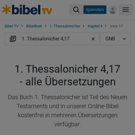
Spenden
Me
Bibel TV
Bibelthek
1. Thessalonicher
Kapitel 4
Vers 17
1. Thessalonicher 4,17
- alle Übersetzungen
Das Buch 1. Thessalonicher ist Teil des Neuen
Testaments und in unserer Online-Bibel
kostenfrei in mehreren Übersetzungen
verfügbar.