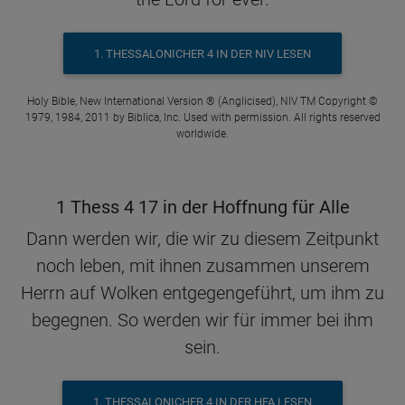
1. THESSALONICHER 4 IN DER NIV LESEN
Holy Bible, New International Version ® (Anglicised), NIV TM Copyright ©
1979, 1984, 2011 by Biblica, Inc. Used with permission. All rights reserved
worldwide.
1 Thess 4 17 in der Hoffnung für Alle
Dann werden wir, die wir zu diesem Zeitpunkt
noch leben, mit ihnen zusammen unserem
Herrn auf Wolken entgegengeführt, um ihm zu
begegnen. So werden wir für immer bei ihm
sein.
1. THESSALONICHER 4 IN DER HFA LESEN