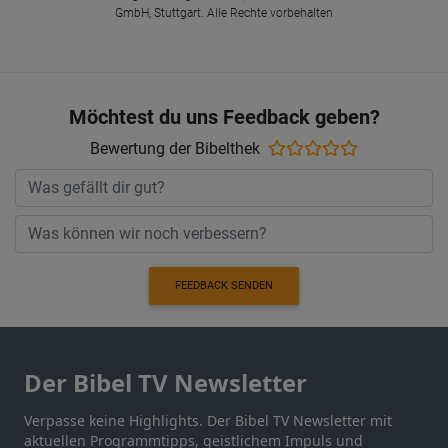
GmbH, Stuttgart. Alle Rechte vorbehalten
Möchtest du uns Feedback geben?
Bewertung der Bibelthek
FEEDBACK SENDEN
Der Bibel TV Newsletter
Verpasse keine Highlights. Der Bibel TV Newsletter mit
aktuellen Programmtipps, geistlichem Impuls und