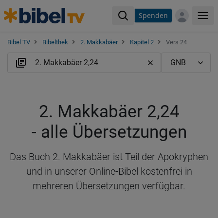
Spenden
Me
Bibel TV
Bibelthek
2. Makkabäer
Kapitel 2
Vers 24
2. Makkabäer 2,24
- alle Übersetzungen
Das Buch 2. Makkabäer ist Teil der Apokryphen
und in unserer Online-Bibel kostenfrei in
mehreren Übersetzungen verfügbar.