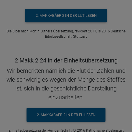
2. MAKKABÄER 2 IN DER LUT LESEN
Die Bibel nach Martin Luthers Übersetzung, revidiert 2017, © 2016 Deutsche
Bibelgesellschaft, Stuttgart
2 Makk 2 24 in der Einheitsübersetzung
Wir bemerkten nämlich die Flut der Zahlen und
wie schwierig es wegen der Menge des Stoffes
ist, sich in die geschichtliche Darstellung
einzuarbeiten.
2. MAKKABÄER 2 IN DER EÜ LESEN
Einheitsübersetzung der Heiligen Schrift, © 2016 Katholische Bibelanstalt