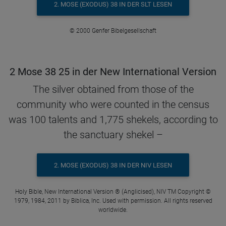
2. MOSE (EXODUS) 38 IN DER SLT LESEN
© 2000 Genfer Bibelgesellschaft
2 Mose 38 25 in der New International Version
The silver obtained from those of the
community who were counted in the census
was 100 talents and 1,775 shekels, according to
the sanctuary shekel –
2. MOSE (EXODUS) 38 IN DER NIV LESEN
Holy Bible, New International Version ® (Anglicised), NIV TM Copyright ©
1979, 1984, 2011 by Biblica, Inc. Used with permission. All rights reserved
worldwide.