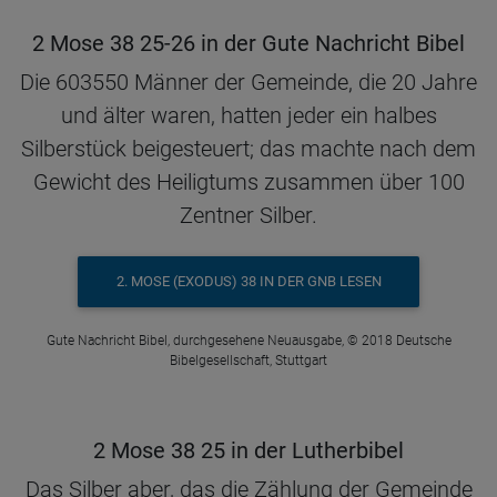
2 Mose 38 25-26 in der Gute Nachricht Bibel
Die 603550 Männer der Gemeinde, die 20 Jahre
und älter waren, hatten jeder ein halbes
Silberstück beigesteuert; das machte nach dem
Gewicht des Heiligtums zusammen über 100
Zentner Silber.
2. MOSE (EXODUS) 38 IN DER GNB LESEN
Gute Nachricht Bibel, durchgesehene Neuausgabe, © 2018 Deutsche
Bibelgesellschaft, Stuttgart
2 Mose 38 25 in der Lutherbibel
Das Silber aber, das die Zählung der Gemeinde