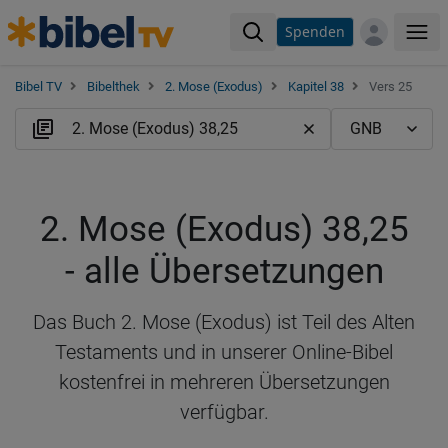
Spenden
Me
Bibel TV
Bibelthek
2. Mose (Exodus)
Kapitel 38
Vers 25
2. Mose (Exodus) 38,25
- alle Übersetzungen
Das Buch 2. Mose (Exodus) ist Teil des Alten
Testaments und in unserer Online-Bibel
kostenfrei in mehreren Übersetzungen
verfügbar.