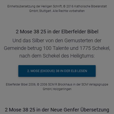
Einheitsübersetzung der Heiligen Schrift, © 2016 Katholische Bibelanstalt
GmbH, Stuttgart. Alle Rechte vorbehalten
2 Mose 38 25 in der Elberfelder Bibel
Und das Silber von den Gemusterten der
Gemeinde betrug 100 Talente und 1775 Schekel,
nach dem Schekel des Heiligtums:
2. MOSE (EXODUS) 38 IN DER ELB LESEN
Elberfelder Bibel 2006, © 2006 SCM R.Brockhaus in der SCM Verlagsgruppe
GmbH, Holzgerlingen
2 Mose 38 25 in der Neue Genfer Übersetzung