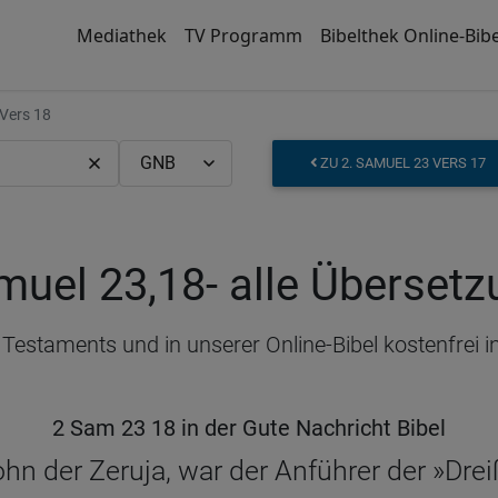
Mediathek
TV Programm
Bibelthek Online-Bibe
Vers 18
ZU 2. SAMUEL 23 VERS 17
muel 23,18
- alle Überset
n Testaments und in unserer Online-Bibel kostenfrei
2 Sam 23 18 in der Gute Nachricht Bibel
ohn der Zeruja, war der Anführer der »Drei