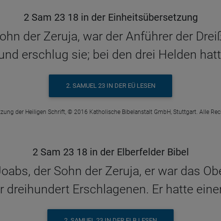
2 Sam 23 18 in der Einheitsübersetzung
ohn der Zeruja, war der Anführer der Dre
nd erschlug sie; bei den drei Helden ha
2. SAMUEL 23 IN DER EÜ LESEN
zung der Heiligen Schrift, © 2016 Katholische Bibelanstalt GmbH, Stuttgart. Alle Re
2 Sam 23 18 in der Elberfelder Bibel
oabs, der Sohn der Zeruja, er war das Ob
 dreihundert Erschlagenen. Er hatte eine
2. SAMUEL 23 IN DER ELB LESEN