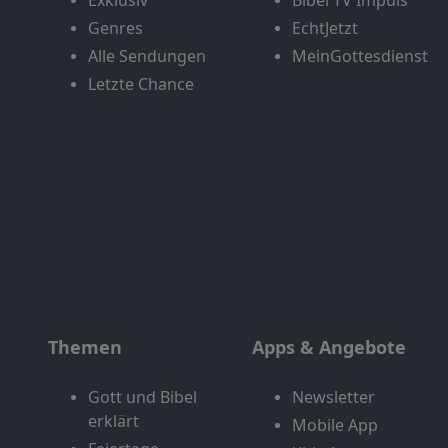
Exklusiv
Bibel TV Impuls
Genres
EchtJetzt
Alle Sendungen
MeinGottesdienst
Letzte Chance
Themen
Apps & Angebote
Gott und Bibel
Newsletter
erklärt
Mobile App