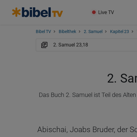
Live TV
Bibel TV
Bibelthek
2. Samuel
Kapitel 23
2. Sa
Das Buch 2. Samuel ist Teil des Alte
Abischai, Joabs Bruder, der S