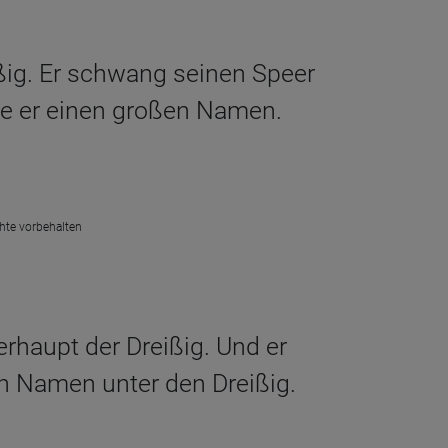
ißig. Er schwang seinen Speer
tte er einen großen Namen.
chte vorbehalten
erhaupt der Dreißig. Und er
n Namen unter den Dreißig.