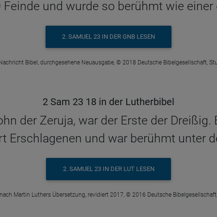
 Feinde und wurde so berühmt wie einer d
2. SAMUEL 23 IN DER GNB LESEN
Nachricht Bibel, durchgesehene Neuausgabe, © 2018 Deutsche Bibelgesellschaft, Stu
2 Sam 23 18 in der Lutherbibel
ohn der Zeruja, war der Erste der Dreißig
rt Erschlagenen und war berühmt unter de
2. SAMUEL 23 IN DER LUT LESEN
 nach Martin Luthers Übersetzung, revidiert 2017, © 2016 Deutsche Bibelgesellschaft,