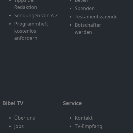
Tipps der
Beten
Redaktion
Spenden
Sendungen von A-Z
Testamentsspende
Programmheft
Botschafter
kostenlos
werden
anfordern
Bibel TV
Service
Über uns
Kontakt
Jobs
TV-Empfang