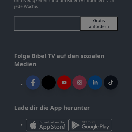
und Neuigkeiten rund um Bibel TV informiert Dich
jede Woche.
Gratis
anfordern
Folge Bibel TV auf den sozialen
Medien
Lade dir die App herunter