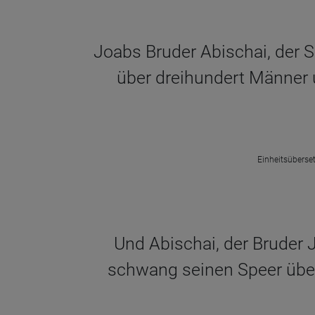
Joabs Bruder Abischai, der S
über dreihundert Männer u
Einheitsüberset
Und Abischai, der Bruder J
schwang seinen Speer über