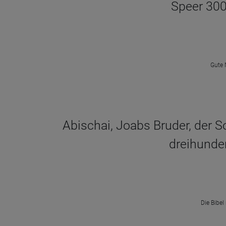
Speer 300
Gute 
Abischai, Joabs Bruder, der S
dreihunde
Die Bibel