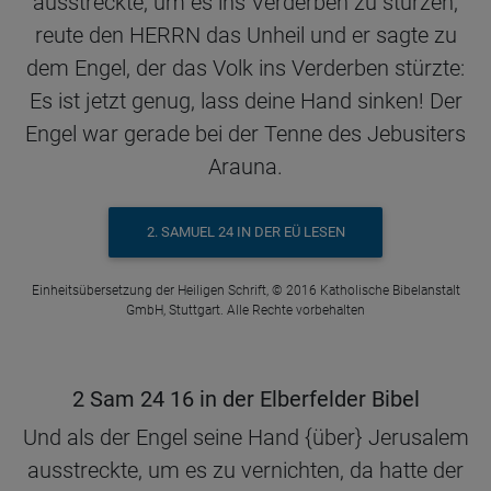
ausstreckte, um es ins Verderben zu stürzen,
reute den HERRN das Unheil und er sagte zu
dem Engel, der das Volk ins Verderben stürzte:
Es ist jetzt genug, lass deine Hand sinken! Der
Engel war gerade bei der Tenne des Jebusiters
Arauna.
2. SAMUEL 24 IN DER EÜ LESEN
Einheitsübersetzung der Heiligen Schrift, © 2016 Katholische Bibelanstalt
GmbH, Stuttgart. Alle Rechte vorbehalten
2 Sam 24 16 in der Elberfelder Bibel
Und als der Engel seine Hand {über} Jerusalem
ausstreckte, um es zu vernichten, da hatte der