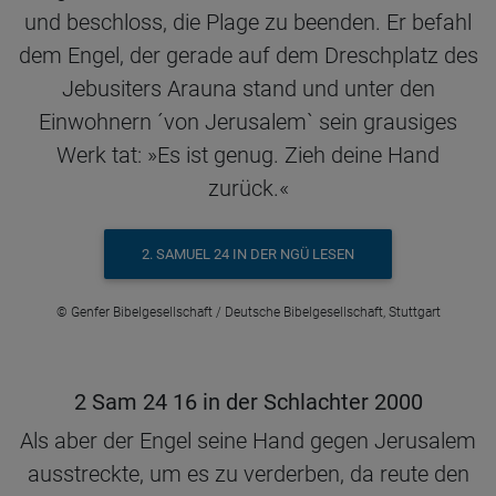
und beschloss, die Plage zu beenden. Er befahl
dem Engel, der gerade auf dem Dreschplatz des
Jebusiters Arauna stand und unter den
Einwohnern ´von Jerusalem` sein grausiges
Werk tat: »Es ist genug. Zieh deine Hand
zurück.«
2. SAMUEL 24 IN DER NGÜ LESEN
© Genfer Bibelgesellschaft / Deutsche Bibelgesellschaft, Stuttgart
2 Sam 24 16 in der Schlachter 2000
Als aber der Engel seine Hand gegen Jerusalem
ausstreckte, um es zu verderben, da reute den