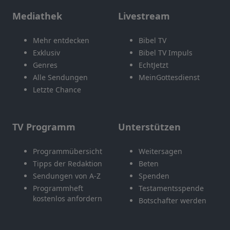
Mediathek
Livestream
Mehr entdecken
Bibel TV
Exklusiv
Bibel TV Impuls
Genres
EchtJetzt
Alle Sendungen
MeinGottesdienst
Letzte Chance
TV Programm
Unterstützen
Programmübersicht
Weitersagen
Tipps der Redaktion
Beten
Sendungen von A-Z
Spenden
Programmheft
Testamentsspende
kostenlos anfordern
Botschafter werden