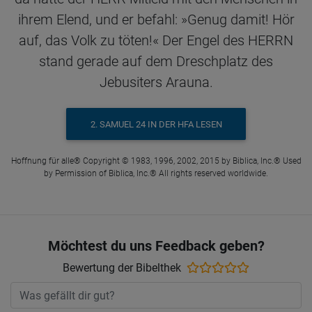
ihrem Elend, und er befahl: »Genug damit! Hör
auf, das Volk zu töten!« Der Engel des HERRN
stand gerade auf dem Dreschplatz des
Jebusiters Arauna.
2. SAMUEL 24 IN DER HFA LESEN
Hoffnung für alle® Copyright © 1983, 1996, 2002, 2015 by Biblica, Inc.® Used
by Permission of Biblica, Inc.® All rights reserved worldwide.
Möchtest du uns Feedback geben?
Bewertung der Bibelthek