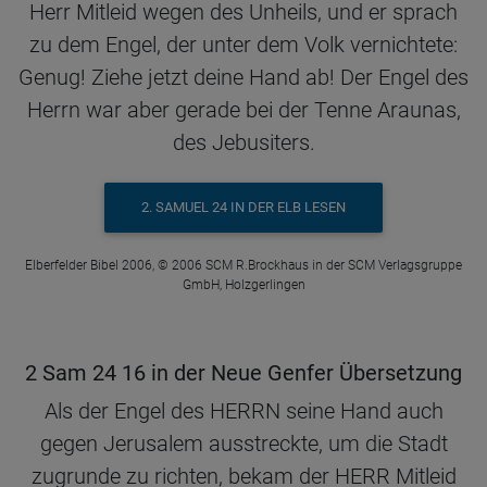
Herr Mitleid wegen des Unheils, und er sprach
zu dem Engel, der unter dem Volk vernichtete:
Genug! Ziehe jetzt deine Hand ab! Der Engel des
Herrn war aber gerade bei der Tenne Araunas,
des Jebusiters.
2. SAMUEL 24 IN DER ELB LESEN
Elberfelder Bibel 2006, © 2006 SCM R.Brockhaus in der SCM Verlagsgruppe
GmbH, Holzgerlingen
2 Sam 24 16 in der Neue Genfer Übersetzung
Als der Engel des HERRN seine Hand auch
gegen Jerusalem ausstreckte, um die Stadt
zugrunde zu richten, bekam der HERR Mitleid