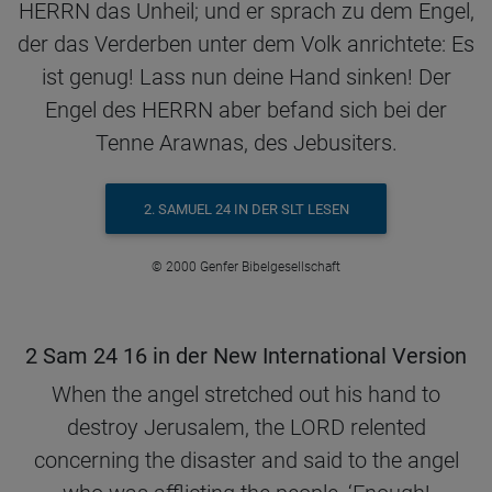
HERRN das Unheil; und er sprach zu dem Engel,
der das Verderben unter dem Volk anrichtete: Es
ist genug! Lass nun deine Hand sinken! Der
Engel des HERRN aber befand sich bei der
Tenne Arawnas, des Jebusiters.
2. SAMUEL 24 IN DER SLT LESEN
© 2000 Genfer Bibelgesellschaft
2 Sam 24 16 in der New International Version
When the angel stretched out his hand to
destroy Jerusalem, the LORD relented
concerning the disaster and said to the angel