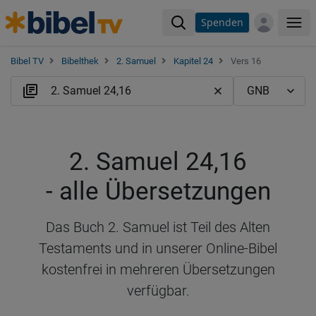
Spenden
Me
Bibel TV
Bibelthek
2. Samuel
Kapitel 24
Vers 16
2. Samuel 24,16
- alle Übersetzungen
Das Buch 2. Samuel ist Teil des Alten
Testaments und in unserer Online-Bibel
kostenfrei in mehreren Übersetzungen
verfügbar.