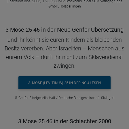
Elberfelder Bibel 2006, © 2006 SCM R.Brockhaus in der SCM Verlagsgruppe
GmbH, Holzgerlingen
3 Mose 25 46 in der Neue Genfer Übersetzung
und ihr könnt sie euren Kindern als bleibenden
Besitz vererben. Aber Israeliten – Menschen aus
eurem Volk – dürft ihr nicht zum Sklavendienst
zwingen.
3. MOSE (LEVITIKUS) 25 IN DER NGÜ LESEN
© Genfer Bibelgesellschaft / Deutsche Bibelgesellschaft, Stuttgart
3 Mose 25 46 in der Schlachter 2000