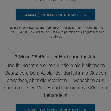
3. MOSE (LEVITIKUS) 25 IN DER NIV LESEN
Holy Bible, New International Version ® (Anglicised), NIV TM Copyright ©
1979, 1984, 2011 by Biblica, Inc. Used with permission. All rights reserved
worldwide.
3 Mose 25 46 in der Hoffnung für Alle
und ihr könnt sie euren Kindern als bleibenden
Besitz vererben. Ausländer dürft ihr als Sklaven
erwerben, aber die Israeliten – Menschen aus
eurem eigenen Volk – dürft ihr nicht wie Sklaven
behandeln!
3. MOSE (LEVITIKUS) 25 IN DER HFA LESEN