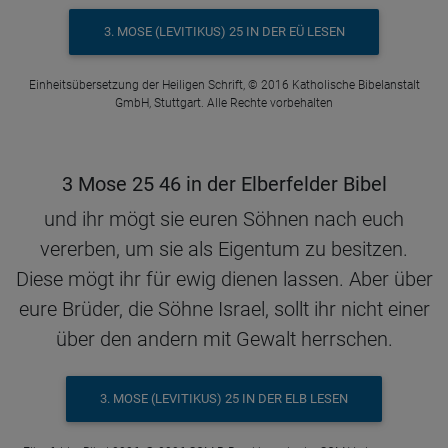
3. MOSE (LEVITIKUS) 25 IN DER EÜ LESEN
Einheitsübersetzung der Heiligen Schrift, © 2016 Katholische Bibelanstalt
GmbH, Stuttgart. Alle Rechte vorbehalten
3 Mose 25 46 in der Elberfelder Bibel
und ihr mögt sie euren Söhnen nach euch
vererben, um sie als Eigentum zu besitzen.
Diese mögt ihr für ewig dienen lassen. Aber über
eure Brüder, die Söhne Israel, sollt ihr nicht einer
über den andern mit Gewalt herrschen.
3. MOSE (LEVITIKUS) 25 IN DER ELB LESEN