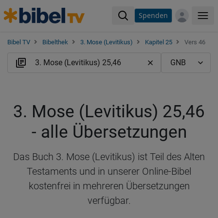
Spenden
Me
Bibel TV
Bibelthek
3. Mose (Levitikus)
Kapitel 25
Vers 46
3. Mose (Levitikus) 25,46
- alle Übersetzungen
Das Buch 3. Mose (Levitikus) ist Teil des Alten
Testaments und in unserer Online-Bibel
kostenfrei in mehreren Übersetzungen
verfügbar.