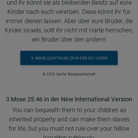
und ihr könnt sie als bleibenden Besitz auf eure
Kinder nach euch vererben. Diese könnt ihr für
immer dienen lassen. Aber über eure Brüder, die
Kinder Israels, sollt ihr nicht mit Härte herrschen,
ein Bruder über den andern!
3. MOSE (LEVITIKUS) 25 IN DER SLT LESEN
© 2000 Genfer Bibelgesellschaft
3 Mose 25 46 in der New International Version
You can bequeath them to your children as
inherited property and can make them slaves
for life, but you must not rule over your fellow
Israelites ruthlessly.