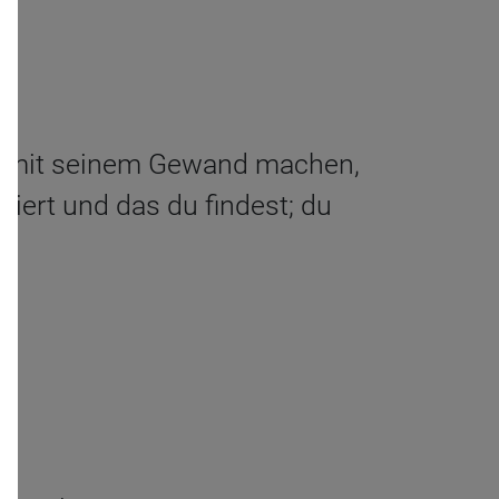
es mit seinem Gewand machen,
liert und das du findest; du