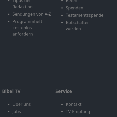
Tipps der
Beten
Redaktion
Spenden
Sendungen von A-Z
Testamentsspende
Programmheft
Botschafter
kostenlos
werden
anfordern
Bibel TV
Service
Über uns
Kontakt
Jobs
TV-Empfang