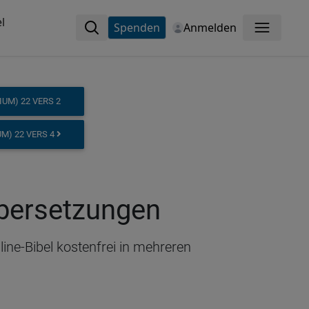
l
Spenden
Anmelden
Menü
UM) 22 VERS 2
M) 22 VERS 4
Übersetzungen
ine-Bibel kostenfrei in mehreren