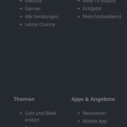
Exklusiv
Bibel TV Impuls
Genres
EchtJetzt
Alle Sendungen
MeinGottesdienst
Letzte Chance
Themen
Apps & Angebote
Gott und Bibel
Newsletter
erklärt
Mobile App