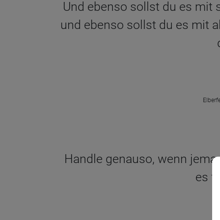
Und ebenso sollst du es mit
und ebenso sollst du es mit 
Elberf
Handle genauso, wenn jemand
es f