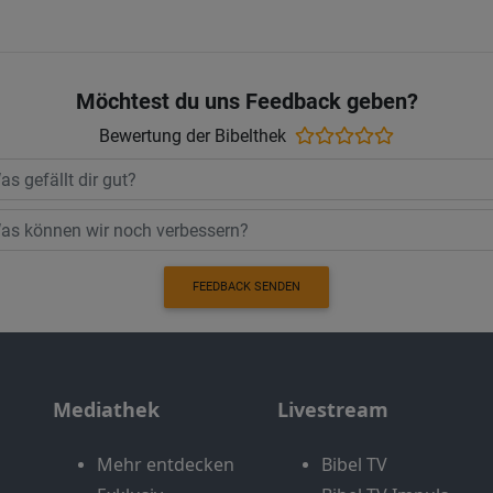
Möchtest du uns Feedback geben?
Bewertung der Bibelthek
FEEDBACK SENDEN
Mediathek
Livestream
Mehr entdecken
Bibel TV