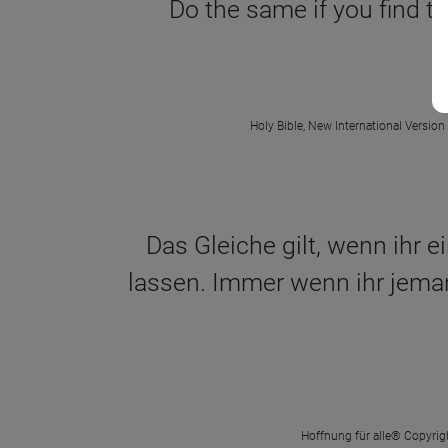
Do the same if you find th
Holy Bible, New International Version
Das Gleiche gilt, wenn ihr 
lassen. Immer wenn ihr jema
Hoffnung für alle® Copyrigh