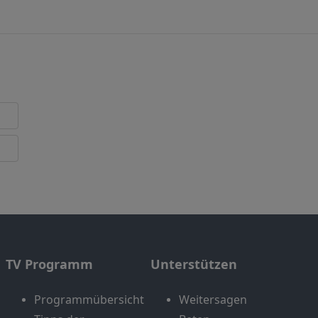
TV Programm
Unterstützen
Programmübersicht
Weitersagen