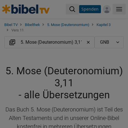
Spenden
Me
Bibel TV
Bibelthek
5. Mose (Deuteronomium)
Kapitel 3
Vers 11
5. Mose (Deuteronomium)
3,11
- alle Übersetzungen
Das Buch 5. Mose (Deuteronomium) ist Teil des
Alten Testaments und in unserer Online-Bibel
kostenfrei in mehreren Übersetzungen