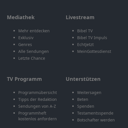
Mediathek
Livestream
Mehr entdecken
Bibel TV
Exklusiv
Bibel TV Impuls
Genres
EchtJetzt
Alle Sendungen
MeinGottesdienst
Letzte Chance
TV Programm
Unterstützen
Programmübersicht
Weitersagen
Tipps der Redaktion
Beten
Sendungen von A-Z
Spenden
Programmheft
Testamentsspende
kostenlos anfordern
Botschafter werden