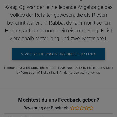
König Og war der letzte lebende Angehörige des
Volkes der Refaïter gewesen, die als Riesen
bekannt waren. In Rabba, der ammonitischen
Hauptstadt, steht noch sein eiserner Sarg. Er ist
viereinhalb Meter lang und zwei Meter breit.
5. MOSE (DEUTERONOMIUM) 3 IN DER HFA LESEN
Hoffnung für alle® Copyright © 1983, 1996, 2002, 2015 by Biblica, Inc.® Used
by Permission of Biblica, Inc.® All rights reserved worldwide.
Möchtest du uns Feedback geben?
Bewertung der Bibelthek