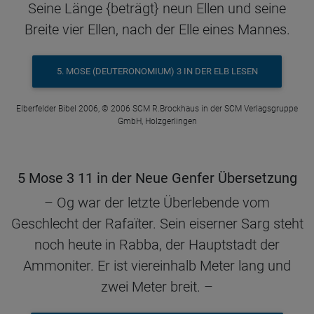
Seine Länge {beträgt} neun Ellen und seine
Breite vier Ellen, nach der Elle eines Mannes.
5. MOSE (DEUTERONOMIUM) 3 IN DER ELB LESEN
Elberfelder Bibel 2006, © 2006 SCM R.Brockhaus in der SCM Verlagsgruppe
GmbH, Holzgerlingen
5 Mose 3 11 in der Neue Genfer Übersetzung
– Og war der letzte Überlebende vom
Geschlecht der Rafaïter. Sein eiserner Sarg steht
noch heute in Rabba, der Hauptstadt der
Ammoniter. Er ist viereinhalb Meter lang und
zwei Meter breit. –