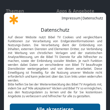
Themen
Apps & Angebote
Gott und Bibel erklärt
Newsletter
Feiertage
Mobile App
Interviews
Kids App
Neuigkeiten
Smart TV
HbbTV
Bibelthek Online-Bibel
Nächster Gottesdienst
Bibel TV
Service
Über uns
Kontakt
Jobs
TV-Empfang
Presse
FAQ
Mediadaten