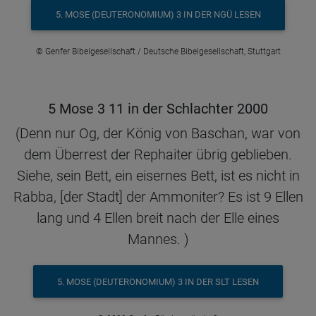
5. MOSE (DEUTERONOMIUM) 3 IN DER NGÜ LESEN
© Genfer Bibelgesellschaft / Deutsche Bibelgesellschaft, Stuttgart
5 Mose 3 11 in der Schlachter 2000
(Denn nur Og, der König von Baschan, war von
dem Überrest der Rephaiter übrig geblieben.
Siehe, sein Bett, ein eisernes Bett, ist es nicht in
Rabba, [der Stadt] der Ammoniter? Es ist 9 Ellen
lang und 4 Ellen breit nach der Elle eines
Mannes. )
5. MOSE (DEUTERONOMIUM) 3 IN DER SLT LESEN