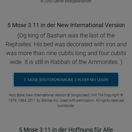
© 2000 Genfer Bibelgesellschaft
5 Mose 3 11 in der New International Version
(Og king of Bashan was the last of the
Rephaites. His bed was decorated with iron and
was more than nine cubits long and four cubits
wide. It is still in Rabbah of the Ammonites. )
5. MOSE (DEUTERONOMIUM) 3 IN DER NIV LESEN
Holy Bible, New International Version ® (Anglicised), NIV TM Copyright ©
1979, 1984, 2011 by Biblica, Inc. Used with permission. All rights reserved
worldwide.
5 Mose 3 11 in der Hoffnung für Alle