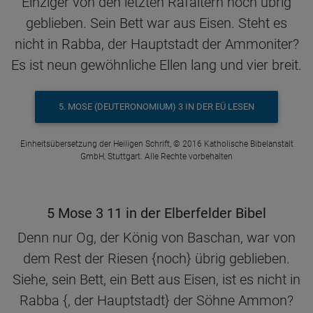
Einziger von den letzten Rafaïtern noch übrig
geblieben. Sein Bett war aus Eisen. Steht es
nicht in Rabba, der Hauptstadt der Ammoniter?
Es ist neun gewöhnliche Ellen lang und vier breit.
5. MOSE (DEUTERONOMIUM) 3 IN DER EÜ LESEN
Einheitsübersetzung der Heiligen Schrift, © 2016 Katholische Bibelanstalt
GmbH, Stuttgart. Alle Rechte vorbehalten
5 Mose 3 11 in der Elberfelder Bibel
Denn nur Og, der König von Baschan, war von
dem Rest der Riesen {noch} übrig geblieben.
Siehe, sein Bett, ein Bett aus Eisen, ist es nicht in
Rabba {, der Hauptstadt} der Söhne Ammon?