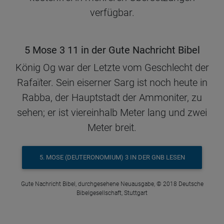
verfügbar.
5 Mose 3 11 in der Gute Nachricht Bibel
König Og war der Letzte vom Geschlecht der
Rafaïter. Sein eiserner Sarg ist noch heute in
Rabba, der Hauptstadt der Ammoniter, zu
sehen; er ist viereinhalb Meter lang und zwei
Meter breit.
5. MOSE (DEUTERONOMIUM) 3 IN DER GNB LESEN
Gute Nachricht Bibel, durchgesehene Neuausgabe, © 2018 Deutsche
Bibelgesellschaft, Stuttgart