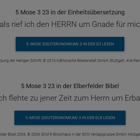
5 Mose 3 23 in der Einheitsübersetzung
ls rief ich den HERRN um Gnade für mic
5. MOSE (DEUTERONOMIUM) 3 IN DER EÜ LESEN
zung der Heiligen Schrift, © 2016 Katholische Bibelanstalt GmbH, Stuttgart. Alle Re
5 Mose 3 23 in der Elberfelder Bibel
ch flehte zu jener Zeit zum Herrn um Erb
5. MOSE (DEUTERONOMIUM) 3 IN DER ELB LESEN
elder Bibel 2006, © 2006 SCM R.Brockhaus in der SCM Verlagsgruppe GmbH, Holzge