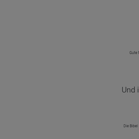
Gute 
Und 
Die Bibel