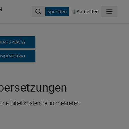
l
Spenden
Anmelden
Menü
UM) 3 VERS 22
M) 3 VERS 24
Übersetzungen
ine-Bibel kostenfrei in mehreren