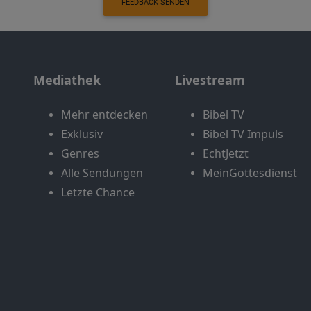
FEEDBACK SENDEN
Mediathek
Livestream
Mehr entdecken
Bibel TV
Exklusiv
Bibel TV Impuls
Genres
EchtJetzt
Alle Sendungen
MeinGottesdienst
Letzte Chance