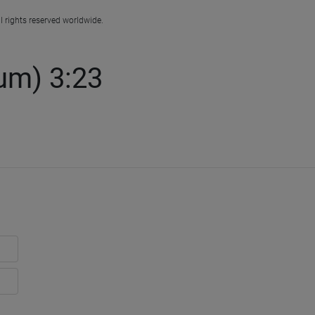
l rights reserved worldwide.
um) 3:23