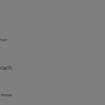
ttgart
rach:
 Stuttgart