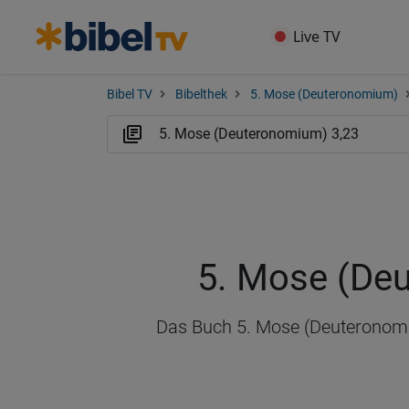
Live TV
Bibel TV
Bibelthek
5. Mose (Deuteronomium)
5. Mose (De
Das Buch 5. Mose (Deuteronomium