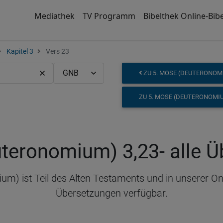
Mediathek
TV Programm
Bibelthek Online-Bibe
Kapitel 3
Vers 23
ZU 5. MOSE (DEUTERONOMI
ZU 5. MOSE (DEUTERONOMIU
uteronomium) 3,23
- alle 
) ist Teil des Alten Testaments und in unserer Onl
Übersetzungen verfügbar.