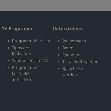
TV Programm
Unterstützen
Programmübersicht
Weitersagen
Tipps der
Beten
Redaktion
Spenden
Sendungen von A-Z
Testamentsspende
Programmheft
Botschafter
kostenlos
werden
anfordern