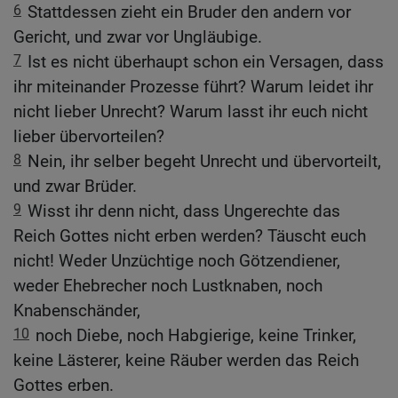
6
Stattdessen zieht ein Bruder den andern vor
Gericht, und zwar vor Ungläubige.
7
Ist es nicht überhaupt schon ein Versagen, dass
ihr miteinander Prozesse führt? Warum leidet ihr
nicht lieber Unrecht? Warum lasst ihr euch nicht
lieber übervorteilen?
8
Nein, ihr selber begeht Unrecht und übervorteilt,
und zwar Brüder.
9
Wisst ihr denn nicht, dass Ungerechte das
Reich Gottes nicht erben werden? Täuscht euch
nicht! Weder Unzüchtige noch Götzendiener,
weder Ehebrecher noch Lustknaben, noch
Knabenschänder,
10
noch Diebe, noch Habgierige, keine Trinker,
keine Lästerer, keine Räuber werden das Reich
Gottes erben.