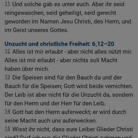
11
Und solche gab es unter euch. Aber ihr seid
reingewaschen, seid geheiligt, seid gerecht
geworden im Namen Jesu Christi, des Herrn, und
im Geist unseres Gottes.
Unzucht und christliche Freiheit: 6,12–20
12
Alles ist mir erlaubt - aber nicht alles nützt mir.
Alles ist mir erlaubt - aber nichts soll Macht
haben über mich.
13
Die Speisen sind für den Bauch da und der
Bauch für die Speisen; Gott wird beide vernichten.
Der Leib ist aber nicht für die Unzucht da, sondern
für den Herrn und der Herr für den Leib.
14
Gott hat den Herrn auferweckt; er wird durch
seine Macht auch uns auferwecken.
15
Wisst ihr nicht, dass eure Leiber Glieder Christi
sind? Darf ich nun die Glieder Christi nehmen und