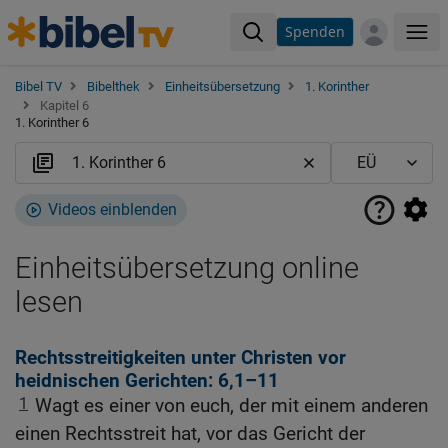
Spenden
Me
Bibel TV
Bibelthek
Einheitsübersetzung
1. Korinther
Kapitel 6
1. Korinther 6
Videos einblenden
Einheitsübersetzung online
lesen
Rechtsstreitigkeiten unter Christen vor
heidnischen Gerichten: 6,1–11
1
Wagt es einer von euch, der mit einem anderen
einen Rechtsstreit hat, vor das Gericht der