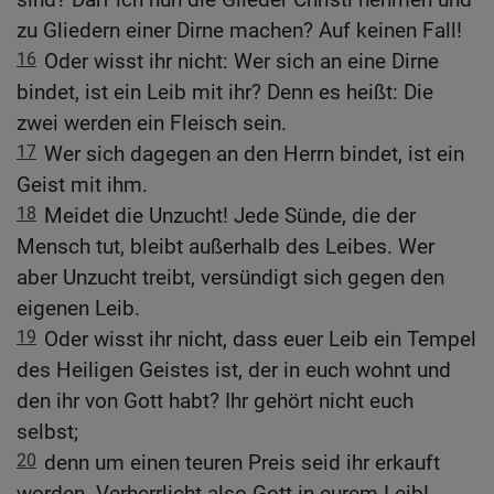
zu Gliedern einer Dirne machen? Auf keinen Fall!
16
Oder wisst ihr nicht: Wer sich an eine Dirne
bindet, ist ein Leib mit ihr? Denn es heißt: Die
zwei werden ein Fleisch sein.
17
Wer sich dagegen an den Herrn bindet, ist ein
Geist mit ihm.
18
Meidet die Unzucht! Jede Sünde, die der
Mensch tut, bleibt außerhalb des Leibes. Wer
aber Unzucht treibt, versündigt sich gegen den
eigenen Leib.
19
Oder wisst ihr nicht, dass euer Leib ein Tempel
des Heiligen Geistes ist, der in euch wohnt und
den ihr von Gott habt? Ihr gehört nicht euch
selbst;
20
denn um einen teuren Preis seid ihr erkauft
worden. Verherrlicht also Gott in eurem Leib!