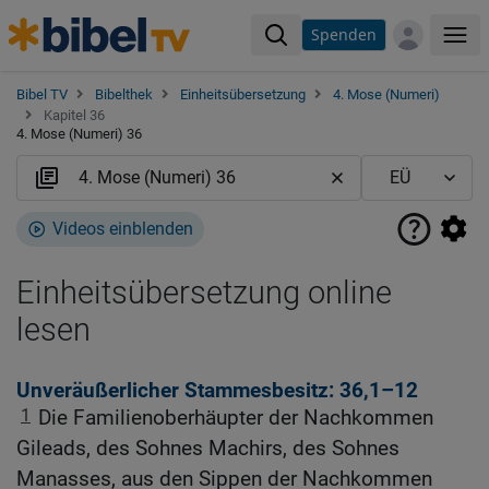
Spenden
Me
Bibel TV
Bibelthek
Einheitsübersetzung
4. Mose (Numeri)
Kapitel 36
4. Mose (Numeri) 36
Videos einblenden
Einheitsübersetzung online
lesen
Unveräußerlicher Stammesbesitz: 36,1–12
1
Die Familienoberhäupter der Nachkommen
Gileads, des Sohnes Machirs, des Sohnes
Manasses, aus den Sippen der Nachkommen