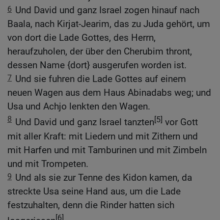
6
Und David und ganz Israel zogen hinauf nach
Baala, nach Kirjat-Jearim, das zu Juda gehört, um
von dort die Lade Gottes, des Herrn,
heraufzuholen, der über den Cherubim thront,
dessen Name {dort} ausgerufen worden ist.
7
Und sie fuhren die Lade Gottes auf einem
neuen Wagen aus dem Haus Abinadabs weg; und
Usa und Achjo lenkten den Wagen.
8
[5]
Und David und ganz Israel tanzten
vor Gott
mit aller Kraft: mit Liedern und mit Zithern und
mit Harfen und mit Tamburinen und mit Zimbeln
und mit Trompeten.
9
Und als sie zur Tenne des Kidon kamen, da
streckte Usa seine Hand aus, um die Lade
festzuhalten, denn die Rinder hatten sich
[6]