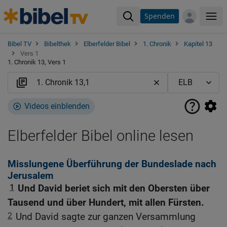
Spenden
Me
Bibel TV
Bibelthek
Elberfelder Bibel
1. Chronik
Kapitel 13
Vers 1
1. Chronik 13, Vers 1
Videos einblenden
Elberfelder Bibel online lesen
Misslungene Überführung der Bundeslade nach
Jerusalem
1
Und David beriet sich mit den Obersten über
Tausend und über Hundert, mit allen Fürsten.
2
Und David sagte zur ganzen Versammlung