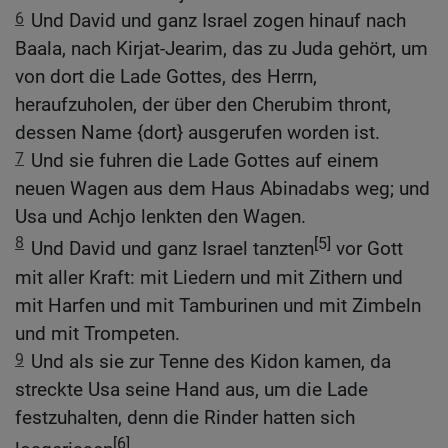
6
Und David und ganz Israel zogen hinauf nach
Baala, nach Kirjat-Jearim, das zu Juda gehört, um
von dort die Lade Gottes, des Herrn,
heraufzuholen, der über den Cherubim thront,
dessen Name {dort} ausgerufen worden ist.
7
Und sie fuhren die Lade Gottes auf einem
neuen Wagen aus dem Haus Abinadabs weg; und
Usa und Achjo lenkten den Wagen.
8
[5]
Und David und ganz Israel tanzten
vor Gott
mit aller Kraft: mit Liedern und mit Zithern und
mit Harfen und mit Tamburinen und mit Zimbeln
und mit Trompeten.
9
Und als sie zur Tenne des Kidon kamen, da
streckte Usa seine Hand aus, um die Lade
festzuhalten, denn die Rinder hatten sich
[6]