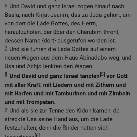
6
Und David und ganz Israel zogen hinauf nach
Baala, nach Kirjat-Jearim, das zu Juda gehört, um
von dort die Lade Gottes, des Herrn,
heraufzuholen, der über den Cherubim thront,
dessen Name {dort} ausgerufen worden ist.
7
Und sie fuhren die Lade Gottes auf einem
neuen Wagen aus dem Haus Abinadabs weg; und
Usa und Achjo lenkten den Wagen.
8
[5]
Und David und ganz Israel tanzten
vor Gott
mit aller Kraft: mit Liedern und mit Zithern und
mit Harfen und mit Tamburinen und mit Zimbeln
und mit Trompeten.
9
Und als sie zur Tenne des Kidon kamen, da
streckte Usa seine Hand aus, um die Lade
festzuhalten, denn die Rinder hatten sich
[6]