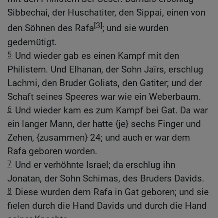
Sibbechai, der Huschatiter, den Sippai, einen von
[3]
den Söhnen des Rafa
; und sie wurden
gedemütigt.
5
Und wieder gab es einen Kampf mit den
Philistern. Und Elhanan, der Sohn Jaïrs, erschlug
Lachmi, den Bruder Goliats, den Gatiter; und der
Schaft seines Speeres war wie ein Weberbaum.
6
Und wieder kam es zum Kampf bei Gat. Da war
ein langer Mann, der hatte {je} sechs Finger und
Zehen, {zusammen} 24; und auch er war dem
Rafa geboren worden.
7
Und er verhöhnte Israel; da erschlug ihn
Jonatan, der Sohn Schimas, des Bruders Davids.
8
Diese wurden dem Rafa in Gat geboren; und sie
fielen durch die Hand Davids und durch die Hand