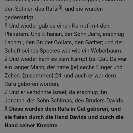
[3]
den Söhnen des Rafa
; und sie wurden
gedemütigt.
5
Und wieder gab es einen Kampf mit den
Philistern. Und Elhanan, der Sohn Jaïrs, erschlug
Lachmi, den Bruder Goliats, den Gatiter; und der
Schaft seines Speeres war wie ein Weberbaum.
6
Und wieder kam es zum Kampf bei Gat. Da war
ein langer Mann, der hatte {je} sechs Finger und
Zehen, {zusammen} 24; und auch er war dem
Rafa geboren worden.
7
Und er verhöhnte Israel; da erschlug ihn
Jonatan, der Sohn Schimas, des Bruders Davids.
8
Diese wurden dem Rafa in Gat geboren; und
sie fielen durch die Hand Davids und durch die
Hand seiner Knechte.