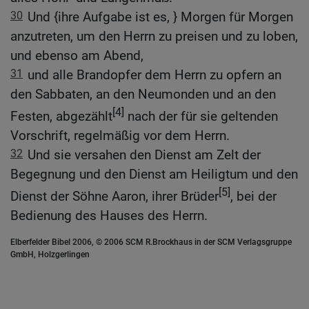
30
Und {ihre Aufgabe ist es, } Morgen für Morgen
anzutreten, um den Herrn zu preisen und zu loben,
und ebenso am Abend,
31
und alle Brandopfer dem Herrn zu opfern an
den Sabbaten, an den Neumonden und an den
[4]
Festen, abgezählt
nach der für sie geltenden
Vorschrift, regelmäßig vor dem Herrn.
32
Und sie versahen den Dienst am Zelt der
Begegnung und den Dienst am Heiligtum und den
[5]
Dienst der Söhne Aaron, ihrer Brüder
, bei der
Bedienung des Hauses des Herrn.
Elberfelder Bibel 2006, © 2006 SCM R.Brockhaus in der SCM Verlagsgruppe
GmbH, Holzgerlingen