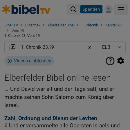
Spenden
Me
Bibel TV
Bibelthek
Elberfelder Bibel
1. Chronik
Kapitel 23
Vers 19
1. Chronik 23, Vers 19
Videos einblenden
Elberfelder Bibel online lesen
1
Und David war alt und der Tage satt; und er
machte seinen Sohn Salomo zum König über
Israel.
Zahl, Ordnung und Dienst der Leviten
2
Und er versammelte alle Obersten Israels und