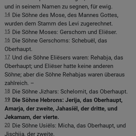
und in seinem Namen zu segnen, für ewig.
14
Die Söhne des Mose, des Mannes Gottes,
wurden dem Stamm des Levi zugerechnet.
15
Die Söhne Moses: Gerschom und Eliëser.
16
Die Söhne Gerschoms: Schebuël, das
Oberhaupt.
17
Und die Söhne Eliësers waren: Rehabja, das
Oberhaupt; und Eliëser hatte keine anderen
Söhne; aber die Söhne Rehabjas waren überaus
zahlreich. –
18
Die Söhne Jizhars: Schelomit, das Oberhaupt.
19
Die Söhne Hebrons: Jerija, das Oberhaupt,
Amarja, der zweite, Jahasiël, der dritte, und
Jekamam, der vierte.
20
Die Söhne Usiëls: Micha, das Oberhaupt, und
Jischija, der zweite.