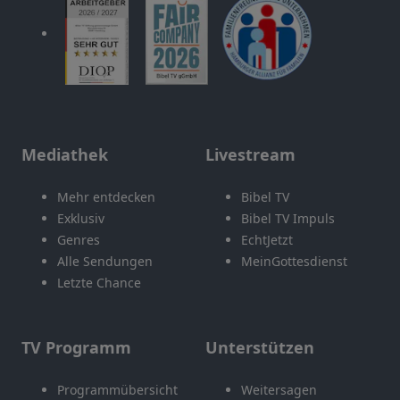
Mediathek
Livestream
Mehr entdecken
Bibel TV
Exklusiv
Bibel TV Impuls
Genres
EchtJetzt
Alle Sendungen
MeinGottesdienst
Letzte Chance
TV Programm
Unterstützen
Programmübersicht
Weitersagen