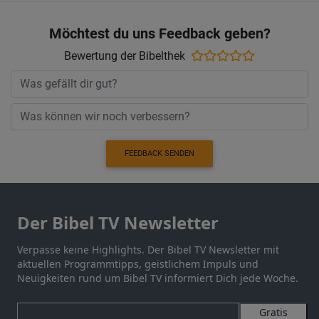
Möchtest du uns Feedback geben?
Bewertung der Bibelthek
FEEDBACK SENDEN
Der Bibel TV Newsletter
Verpasse keine Highlights. Der Bibel TV Newsletter mit
aktuellen Programmtipps, geistlichem Impuls und
Neuigkeiten rund um Bibel TV informiert Dich jede Woche.
Gratis