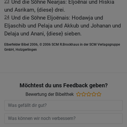
23
Und die Söhne Nearjas: Eljoënai und Hiskia
und Asrikam, {diese} drei.
24
Und die Söhne Eljoënais: Hodawja und
Eljaschib und Pelaja und Akkub und Johanan und
Delaja und Anani, {diese} sieben.
Elberfelder Bibel 2006, © 2006 SCM R.Brockhaus in der SCM Verlagsgruppe
GmbH, Holzgerlingen
Möchtest du uns Feedback geben?
Bewertung der Bibelthek