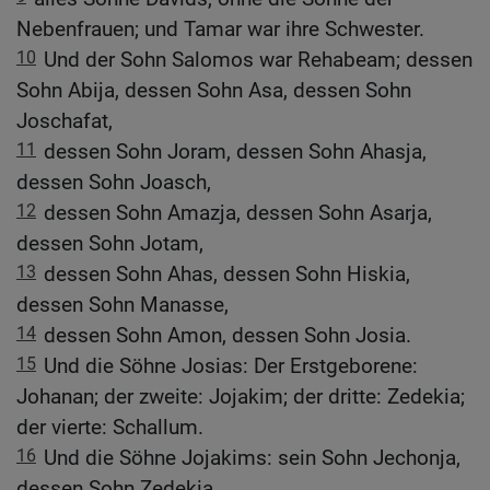
Nebenfrauen; und Tamar war ihre Schwester.
10
Und der Sohn Salomos war Rehabeam; dessen
Sohn Abija, dessen Sohn Asa, dessen Sohn
Joschafat,
11
dessen Sohn Joram, dessen Sohn Ahasja,
dessen Sohn Joasch,
12
dessen Sohn Amazja, dessen Sohn Asarja,
dessen Sohn Jotam,
13
dessen Sohn Ahas, dessen Sohn Hiskia,
dessen Sohn Manasse,
14
dessen Sohn Amon, dessen Sohn Josia.
15
Und die Söhne Josias: Der Erstgeborene:
Johanan; der zweite: Jojakim; der dritte: Zedekia;
der vierte: Schallum.
16
Und die Söhne Jojakims: sein Sohn Jechonja,
dessen Sohn Zedekia.