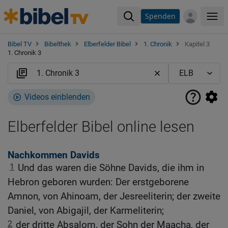
Spenden
Me
Bibel TV
Bibelthek
Elberfelder Bibel
1. Chronik
Kapitel 3
1. Chronik 3
Videos einblenden
Elberfelder Bibel online lesen
Nachkommen Davids
1
Und das waren die Söhne Davids, die ihm in
Hebron geboren wurden: Der erstgeborene
Amnon, von Ahinoam, der Jesreeliterin; der zweite
Daniel, von Abigajil, der Karmeliterin;
2
der dritte Absalom, der Sohn der Maacha, der