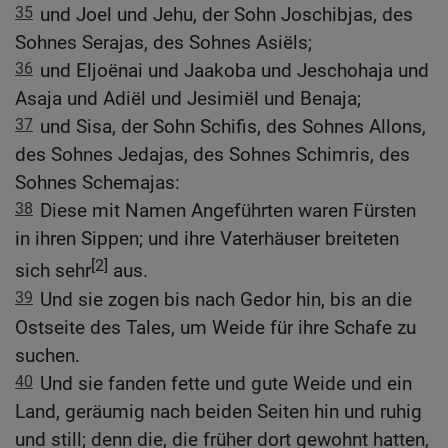
35
und Joel und Jehu, der Sohn Joschibjas, des
Sohnes Serajas, des Sohnes Asiëls;
36
und Eljoënai und Jaakoba und Jeschohaja und
Asaja und Adiël und Jesimiël und Benaja;
37
und Sisa, der Sohn Schifis, des Sohnes Allons,
des Sohnes Jedajas, des Sohnes Schimris, des
Sohnes Schemajas:
38
Diese mit Namen Angeführten waren Fürsten
in ihren Sippen; und ihre Vaterhäuser breiteten
[2]
sich sehr
aus.
39
Und sie zogen bis nach Gedor hin, bis an die
Ostseite des Tales, um Weide für ihre Schafe zu
suchen.
40
Und sie fanden fette und gute Weide und ein
Land, geräumig nach beiden Seiten hin und ruhig
und still; denn die, die früher dort gewohnt hatten,