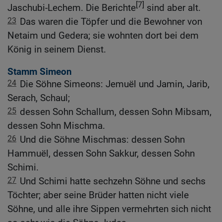
[7]
Jaschubi-Lechem. Die Berichte
sind aber alt.
23
Das waren die Töpfer und die Bewohner von
Netaim und Gedera; sie wohnten dort bei dem
König in seinem Dienst.
Stamm Simeon
24
Die Söhne Simeons: Jemuël und Jamin, Jarib,
Serach, Schaul;
25
dessen Sohn Schallum, dessen Sohn Mibsam,
dessen Sohn Mischma.
26
Und die Söhne Mischmas: dessen Sohn
Hammuël, dessen Sohn Sakkur, dessen Sohn
Schimi.
27
Und Schimi hatte sechzehn Söhne und sechs
Töchter; aber seine Brüder hatten nicht viele
Söhne, und alle ihre Sippen vermehrten sich nicht