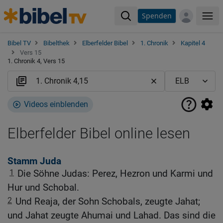
Spenden
Me
Bibel TV
Bibelthek
Elberfelder Bibel
1. Chronik
Kapitel 4
Vers 15
1. Chronik 4, Vers 15
Videos einblenden
Elberfelder Bibel online lesen
Stamm Juda
1
Die Söhne Judas: Perez, Hezron und Karmi und
Hur und Schobal.
2
Und Reaja, der Sohn Schobals, zeugte Jahat;
und Jahat zeugte Ahumai und Lahad. Das sind die