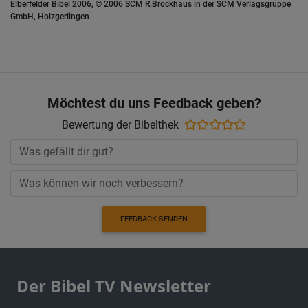
Elberfelder Bibel 2006, © 2006 SCM R.Brockhaus in der SCM Verlagsgruppe
GmbH, Holzgerlingen
Möchtest du uns Feedback geben?
Bewertung der Bibelthek
FEEDBACK SENDEN
Der Bibel TV Newsletter