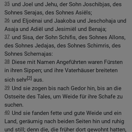
35
und Joel und Jehu, der Sohn Joschibjas, des
Sohnes Serajas, des Sohnes Asiëls;
36
und Eljoënai und Jaakoba und Jeschohaja und
Asaja und Adiël und Jesimiël und Benaja;
37
und Sisa, der Sohn Schifis, des Sohnes Allons,
des Sohnes Jedajas, des Sohnes Schimris, des
Sohnes Schemajas:
38
Diese mit Namen Angeführten waren Fürsten
in ihren Sippen; und ihre Vaterhäuser breiteten
[2]
sich sehr
aus.
39
Und sie zogen bis nach Gedor hin, bis an die
Ostseite des Tales, um Weide für ihre Schafe zu
suchen.
40
Und sie fanden fette und gute Weide und ein
Land, geräumig nach beiden Seiten hin und ruhig
und still; denn die, die früher dort gewohnt hatten,