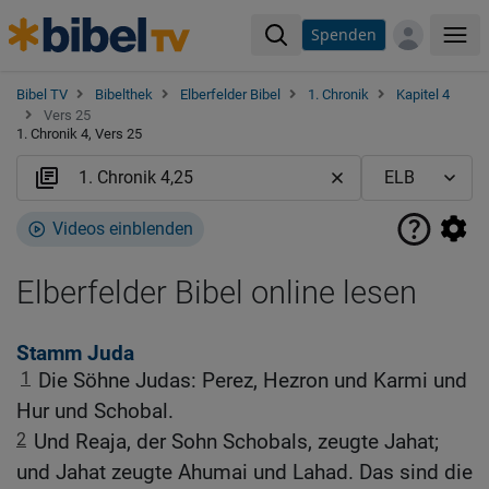
Spenden
Me
Bibel TV
Bibelthek
Elberfelder Bibel
1. Chronik
Kapitel 4
Vers 25
1. Chronik 4, Vers 25
Videos einblenden
Elberfelder Bibel online lesen
Stamm Juda
1
Die Söhne Judas: Perez, Hezron und Karmi und
Hur und Schobal.
2
Und Reaja, der Sohn Schobals, zeugte Jahat;
und Jahat zeugte Ahumai und Lahad. Das sind die