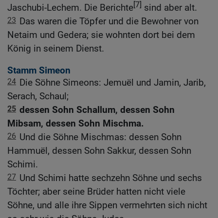
[7]
Jaschubi-Lechem. Die Berichte
sind aber alt.
23
Das waren die Töpfer und die Bewohner von
Netaim und Gedera; sie wohnten dort bei dem
König in seinem Dienst.
Stamm Simeon
24
Die Söhne Simeons: Jemuël und Jamin, Jarib,
Serach, Schaul;
25
dessen Sohn Schallum, dessen Sohn
Mibsam, dessen Sohn Mischma.
26
Und die Söhne Mischmas: dessen Sohn
Hammuël, dessen Sohn Sakkur, dessen Sohn
Schimi.
27
Und Schimi hatte sechzehn Söhne und sechs
Töchter; aber seine Brüder hatten nicht viele
Söhne, und alle ihre Sippen vermehrten sich nicht