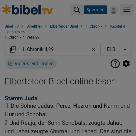
Spenden
Me
Bibel TV
Bibelthek
Elberfelder Bibel
1. Chronik
Kapitel 4
Vers 29
1. Chronik 4, Vers 29
Videos einblenden
Elberfelder Bibel online lesen
Stamm Juda
1
Die Söhne Judas: Perez, Hezron und Karmi und
Hur und Schobal.
2
Und Reaja, der Sohn Schobals, zeugte Jahat;
und Jahat zeugte Ahumai und Lahad. Das sind die