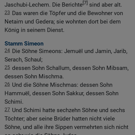
[7]
Jaschubi-Lechem. Die Berichte
sind aber alt.
23
Das waren die Töpfer und die Bewohner von
Netaim und Gedera; sie wohnten dort bei dem
König in seinem Dienst.
Stamm Simeon
24
Die Söhne Simeons: Jemuël und Jamin, Jarib,
Serach, Schaul;
25
dessen Sohn Schallum, dessen Sohn Mibsam,
dessen Sohn Mischma.
26
Und die Söhne Mischmas: dessen Sohn
Hammuël, dessen Sohn Sakkur, dessen Sohn
Schimi.
27
Und Schimi hatte sechzehn Söhne und sechs
Töchter; aber seine Brüder hatten nicht viele
Söhne, und alle ihre Sippen vermehrten sich nicht