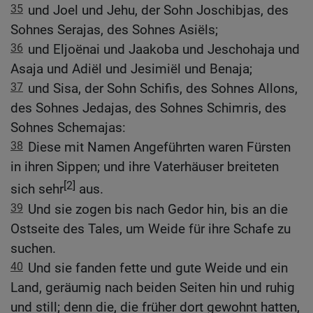
35
und Joel und Jehu, der Sohn Joschibjas, des
Sohnes Serajas, des Sohnes Asiëls;
36
und Eljoënai und Jaakoba und Jeschohaja und
Asaja und Adiël und Jesimiël und Benaja;
37
und Sisa, der Sohn Schifis, des Sohnes Allons,
des Sohnes Jedajas, des Sohnes Schimris, des
Sohnes Schemajas:
38
Diese mit Namen Angeführten waren Fürsten
in ihren Sippen; und ihre Vaterhäuser breiteten
[2]
sich sehr
aus.
39
Und sie zogen bis nach Gedor hin, bis an die
Ostseite des Tales, um Weide für ihre Schafe zu
suchen.
40
Und sie fanden fette und gute Weide und ein
Land, geräumig nach beiden Seiten hin und ruhig
und still; denn die, die früher dort gewohnt hatten,