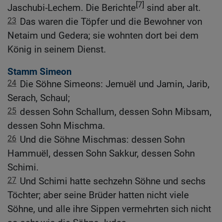
[7]
Jaschubi-Lechem. Die Berichte
sind aber alt.
23
Das waren die Töpfer und die Bewohner von
Netaim und Gedera; sie wohnten dort bei dem
König in seinem Dienst.
Stamm Simeon
24
Die Söhne Simeons: Jemuël und Jamin, Jarib,
Serach, Schaul;
25
dessen Sohn Schallum, dessen Sohn Mibsam,
dessen Sohn Mischma.
26
Und die Söhne Mischmas: dessen Sohn
Hammuël, dessen Sohn Sakkur, dessen Sohn
Schimi.
27
Und Schimi hatte sechzehn Söhne und sechs
Töchter; aber seine Brüder hatten nicht viele
Söhne, und alle ihre Sippen vermehrten sich nicht