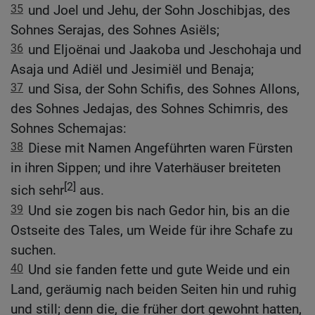
35
und Joel und Jehu, der Sohn Joschibjas, des
Sohnes Serajas, des Sohnes Asiëls;
36
und Eljoënai und Jaakoba und Jeschohaja und
Asaja und Adiël und Jesimiël und Benaja;
37
und Sisa, der Sohn Schifis, des Sohnes Allons,
des Sohnes Jedajas, des Sohnes Schimris, des
Sohnes Schemajas:
38
Diese mit Namen Angeführten waren Fürsten
in ihren Sippen; und ihre Vaterhäuser breiteten
[2]
sich sehr
aus.
39
Und sie zogen bis nach Gedor hin, bis an die
Ostseite des Tales, um Weide für ihre Schafe zu
suchen.
40
Und sie fanden fette und gute Weide und ein
Land, geräumig nach beiden Seiten hin und ruhig
und still; denn die, die früher dort gewohnt hatten,