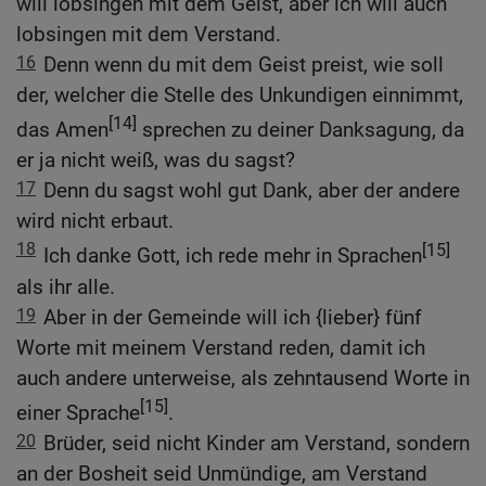
will lobsingen mit dem Geist, aber ich will auch
lobsingen mit dem Verstand.
16
Denn wenn du mit dem Geist preist, wie soll
der, welcher die Stelle des Unkundigen einnimmt,
[14]
das Amen
sprechen zu deiner Danksagung, da
er ja nicht weiß, was du sagst?
17
Denn du sagst wohl gut Dank, aber der andere
wird nicht erbaut.
18
[15]
Ich danke Gott, ich rede mehr in Sprachen
als ihr alle.
19
Aber in der Gemeinde will ich {lieber} fünf
Worte mit meinem Verstand reden, damit ich
auch andere unterweise, als zehntausend Worte in
[15]
einer Sprache
.
20
Brüder, seid nicht Kinder am Verstand, sondern
an der Bosheit seid Unmündige, am Verstand