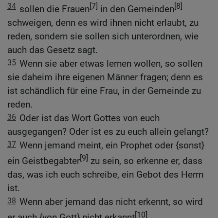
34
[7]
[8]
sollen die Frauen
in den Gemeinden
schweigen, denn es wird ihnen nicht erlaubt, zu
reden, sondern sie sollen sich unterordnen, wie
auch das Gesetz sagt.
35
Wenn sie aber etwas lernen wollen, so sollen
sie daheim ihre eigenen Männer fragen; denn es
ist schändlich für eine Frau, in der Gemeinde zu
reden.
36
Oder ist das Wort Gottes von euch
ausgegangen? Oder ist es zu euch allein gelangt?
37
Wenn jemand meint, ein Prophet oder {sonst}
[9]
ein Geistbegabter
zu sein, so erkenne er, dass
das, was ich euch schreibe, ein Gebot des Herrn
ist.
38
Wenn aber jemand das nicht erkennt, so wird
[10]
er auch {von Gott} nicht erkannt
.