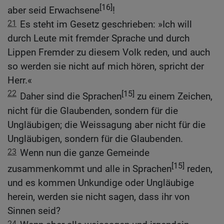
[16]
aber seid Erwachsene
!
21
Es steht im Gesetz geschrieben: »Ich will
durch Leute mit fremder Sprache und durch
Lippen Fremder zu diesem Volk reden, und auch
so werden sie nicht auf mich hören, spricht der
Herr.«
22
[15]
Daher sind die Sprachen
zu einem Zeichen,
nicht für die Glaubenden, sondern für die
Ungläubigen; die Weissagung aber nicht für die
Ungläubigen, sondern für die Glaubenden.
23
Wenn nun die ganze Gemeinde
[15]
zusammenkommt und alle in Sprachen
reden,
und es kommen Unkundige oder Ungläubige
herein, werden sie nicht sagen, dass ihr von
Sinnen seid?
24