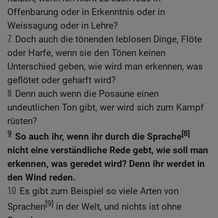
Offenbarung oder in Erkenntnis oder in
Weissagung oder in Lehre?
7
Doch auch die tönenden leblosen Dinge, Flöte
oder Harfe, wenn sie den Tönen keinen
Unterschied geben, wie wird man erkennen, was
geflötet oder geharft wird?
8
Denn auch wenn die Posaune einen
undeutlichen Ton gibt, wer wird sich zum Kampf
rüsten?
9
[8]
So auch ihr, wenn ihr durch die Sprache
nicht eine verständliche Rede gebt, wie soll man
erkennen, was geredet wird? Denn ihr werdet in
den Wind reden.
10
Es gibt zum Beispiel so viele Arten von
[9]
Sprachen
in der Welt, und nichts ist ohne