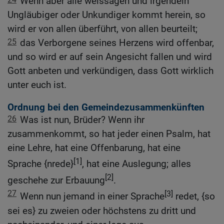
Wenn aber alle weissagen und irgendein
Ungläubiger oder Unkundiger kommt herein, so
wird er von allen überführt, von allen beurteilt;
25
das Verborgene seines Herzens wird offenbar,
und so wird er auf sein Angesicht fallen und wird
Gott anbeten und verkündigen, dass Gott wirklich
unter euch ist.
Ordnung bei den Gemeindezusammenkünften
26
Was ist nun, Brüder? Wenn ihr
zusammenkommt, so hat jeder einen Psalm, hat
eine Lehre, hat eine Offenbarung, hat eine
[1]
Sprache {nrede}
, hat eine Auslegung; alles
[2]
geschehe zur Erbauung
.
27
[3]
Wenn nun jemand in einer Sprache
redet, {so
sei es} zu zweien oder höchstens zu dritt und