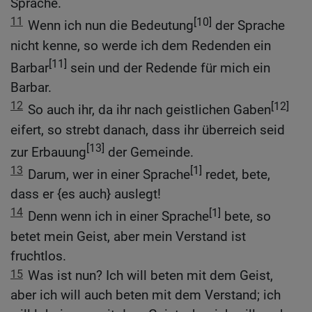
Sprache.
11
[10]
Wenn ich nun die Bedeutung
der Sprache
nicht kenne, so werde ich dem Redenden ein
[11]
Barbar
sein und der Redende für mich ein
Barbar.
12
[12]
So auch ihr, da ihr nach geistlichen Gaben
eifert, so strebt danach, dass ihr überreich seid
[13]
zur Erbauung
der Gemeinde.
13
[1]
Darum, wer in einer Sprache
redet, bete,
dass er {es auch} auslegt!
14
[1]
Denn wenn ich in einer Sprache
bete, so
betet mein Geist, aber mein Verstand ist
fruchtlos.
15
Was ist nun? Ich will beten mit dem Geist,
aber ich will auch beten mit dem Verstand; ich