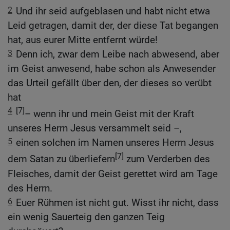
2
Und ihr seid aufgeblasen und habt nicht etwa
Leid getragen, damit der, der diese Tat begangen
hat, aus eurer Mitte entfernt würde!
3
Denn ich, zwar dem Leibe nach abwesend, aber
im Geist anwesend, habe schon als Anwesender
das Urteil gefällt über den, der dieses so verübt
hat
4
[7]
– wenn ihr und mein Geist mit der Kraft
unseres Herrn Jesus versammelt seid –,
5
einen solchen im Namen unseres Herrn Jesus
[7]
dem Satan zu überliefern
zum Verderben des
Fleisches, damit der Geist gerettet wird am Tage
des Herrn.
6
Euer Rühmen ist nicht gut. Wisst ihr nicht, dass
ein wenig Sauerteig den ganzen Teig