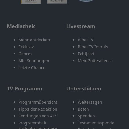
Mediathek
Livestream
Mehr entdecken
Bibel TV
Exklusiv
Bibel TV Impuls
Genres
EchtJetzt
Alle Sendungen
MeinGottesdienst
Letzte Chance
TV Programm
Unterstützen
Programmübersicht
Weitersagen
Tipps der Redaktion
Beten
Sendungen von A-Z
Spenden
Programmheft
Testamentsspende
kostenlos anfordern