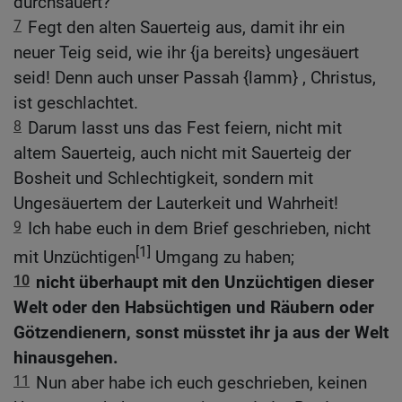
durchsäuert?
7
Fegt den alten Sauerteig aus, damit ihr ein
neuer Teig seid, wie ihr {ja bereits} ungesäuert
seid! Denn auch unser Passah {lamm} , Christus,
ist geschlachtet.
8
Darum lasst uns das Fest feiern, nicht mit
altem Sauerteig, auch nicht mit Sauerteig der
Bosheit und Schlechtigkeit, sondern mit
Ungesäuertem der Lauterkeit und Wahrheit!
9
Ich habe euch in dem Brief geschrieben, nicht
[1]
mit Unzüchtigen
Umgang zu haben;
10
nicht überhaupt mit den Unzüchtigen dieser
Welt oder den Habsüchtigen und Räubern oder
Götzendienern, sonst müsstet ihr ja aus der Welt
hinausgehen.
11
Nun aber habe ich euch geschrieben, keinen