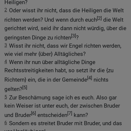
Heiligen?
2
Oder wisst ihr nicht, dass die Heiligen die Welt
[2]
richten werden? Und wenn durch euch
die Welt
gerichtet wird, seid ihr dann nicht würdig, über die
[3]
geringsten Dinge zu richten
?
3
Wisst ihr nicht, dass wir Engel richten werden,
wie viel mehr {über} Alltägliches?
4
Wenn ihr nun über alltägliche Dinge
Rechtsstreitigkeiten habt, so setzt ihr die {zu
[4]
Richtern} ein, die in der Gemeinde
nichts
[5]
gelten?
5
Zur Beschämung sage ich es euch. Also gar
kein Weiser ist unter euch, der zwischen Bruder
[6]
[7]
und Bruder
entscheiden
kann?
6
Sondern es streitet Bruder mit Bruder, und das