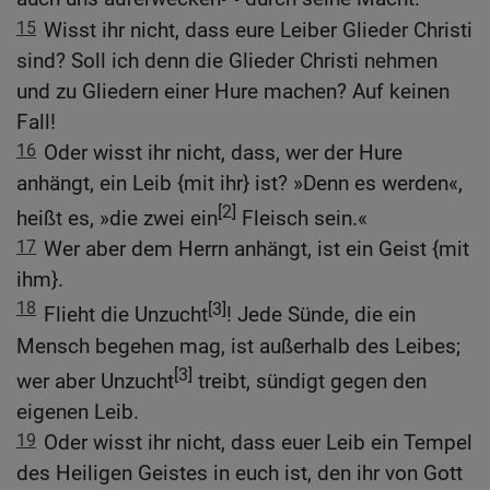
15
Wisst ihr nicht, dass eure Leiber Glieder Christi
sind? Soll ich denn die Glieder Christi nehmen
und zu Gliedern einer Hure machen? Auf keinen
Fall!
16
Oder wisst ihr nicht, dass, wer der Hure
anhängt, ein Leib {mit ihr} ist? »Denn es werden«,
[2]
heißt es, »die zwei ein
Fleisch sein.«
17
Wer aber dem Herrn anhängt, ist ein Geist {mit
ihm}.
18
[3]
Flieht die Unzucht
! Jede Sünde, die ein
Mensch begehen mag, ist außerhalb des Leibes;
[3]
wer aber Unzucht
treibt, sündigt gegen den
eigenen Leib.
19
Oder wisst ihr nicht, dass euer Leib ein Tempel
des Heiligen Geistes in euch ist, den ihr von Gott