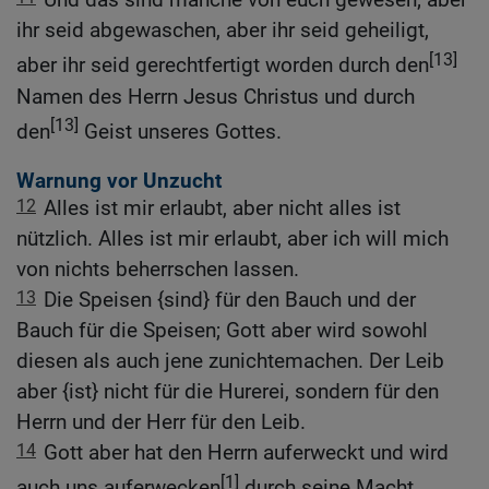
ihr seid abgewaschen, aber ihr seid geheiligt,
[13]
aber ihr seid gerechtfertigt worden durch den
Namen des Herrn Jesus Christus und durch
[13]
den
Geist unseres Gottes.
Warnung vor Unzucht
12
Alles ist mir erlaubt, aber nicht alles ist
nützlich. Alles ist mir erlaubt, aber ich will mich
von nichts beherrschen lassen.
13
Die Speisen {sind} für den Bauch und der
Bauch für die Speisen; Gott aber wird sowohl
diesen als auch jene zunichtemachen. Der Leib
aber {ist} nicht für die Hurerei, sondern für den
Herrn und der Herr für den Leib.
14
Gott aber hat den Herrn auferweckt und wird
[1]
auch uns auferwecken
durch seine Macht.