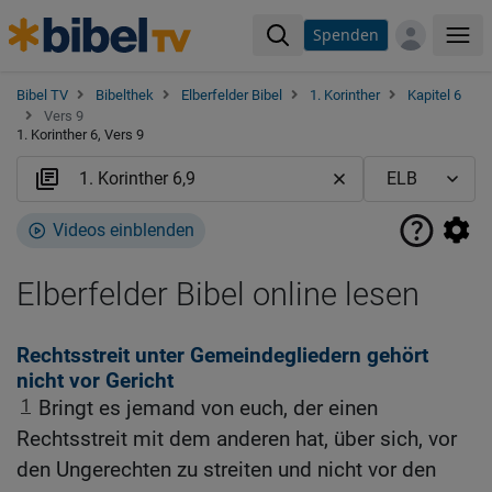
Spenden
Me
Bibel TV
Bibelthek
Elberfelder Bibel
1. Korinther
Kapitel 6
Vers 9
1. Korinther 6, Vers 9
Videos einblenden
Elberfelder Bibel online lesen
Rechtsstreit unter Gemeindegliedern gehört
nicht vor Gericht
1
Bringt es jemand von euch, der einen
Rechtsstreit mit dem anderen hat, über sich, vor
den Ungerechten zu streiten und nicht vor den