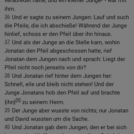
verabredet hatte; und ein kleiner Junge
war mit
ihm.
36
Und er sagte zu seinem Jungen: Lauf und such
die Pfeile, die ich abschieße! Während der Junge
hinlief, schoss er den Pfeil über ihn hinaus.
37
Und als der Junge an die Stelle kam, wohin
Jonatan den Pfeil abgeschossen hatte, rief
Jonatan dem Jungen nach und sprach: Liegt der
Pfeil nicht noch jenseits von dir?
38
Und Jonatan rief hinter dem Jungen her:
Schnell, eile und bleib nicht stehen! Und der
Junge Jonatans hob den Pfeil auf und brachte
[5]
{ihn}
zu seinem Herrn.
39
Der Junge aber wusste von nichts; nur Jonatan
und David wussten um die Sache.
40
Und Jonatan gab dem Jungen, den er bei sich