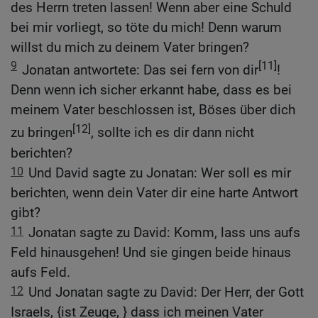
des Herrn treten lassen! Wenn aber eine Schuld
bei mir vorliegt, so töte du mich! Denn warum
willst du mich zu deinem Vater bringen?
9
[11]
Jonatan antwortete: Das sei fern von dir
!
Denn wenn ich sicher erkannt habe, dass es bei
meinem Vater beschlossen ist, Böses über dich
[12]
zu bringen
, sollte ich es dir dann nicht
berichten?
10
Und David sagte zu Jonatan: Wer soll es mir
berichten, wenn dein Vater dir eine harte Antwort
gibt?
11
Jonatan sagte zu David: Komm, lass uns aufs
Feld hinausgehen! Und sie gingen beide hinaus
aufs Feld.
12
Und Jonatan sagte zu David: Der Herr, der Gott
Israels, {ist Zeuge, } dass ich meinen Vater