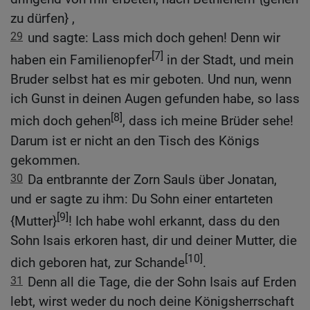
zu dürfen} ,
29
und sagte: Lass mich doch gehen! Denn wir
[7]
haben ein Familienopfer
in der Stadt, und mein
Bruder selbst hat es mir geboten. Und nun, wenn
ich Gunst in deinen Augen gefunden habe, so lass
[8]
mich doch gehen
, dass ich meine Brüder sehe!
Darum ist er nicht an den Tisch des Königs
gekommen.
30
Da entbrannte der Zorn Sauls über Jonatan,
und er sagte zu ihm: Du Sohn einer entarteten
[9]
{Mutter}
! Ich habe wohl erkannt, dass du den
Sohn Isais erkoren hast, dir und deiner Mutter, die
[10]
dich geboren hat, zur Schande
.
31
Denn all die Tage, die der Sohn Isais auf Erden
lebt, wirst weder du noch deine Königsherrschaft