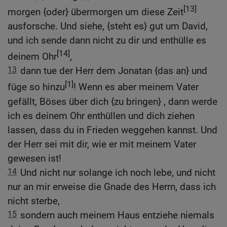
[13]
morgen {oder} übermorgen um diese Zeit
ausforsche. Und siehe, {steht es} gut um David,
und ich sende dann nicht zu dir und enthülle es
[14]
deinem Ohr
,
13
dann tue der Herr dem Jonatan {das an} und
[1]
füge so hinzu
! Wenn es aber meinem Vater
gefällt, Böses über dich {zu bringen} , dann werde
ich es deinem Ohr enthüllen und dich ziehen
lassen, dass du in Frieden weggehen kannst. Und
der Herr sei mit dir, wie er mit meinem Vater
gewesen ist!
14
Und nicht nur solange ich noch lebe, und nicht
nur an mir erweise die Gnade des Herrn, dass ich
nicht sterbe,
15
sondern auch meinem Haus entziehe niemals