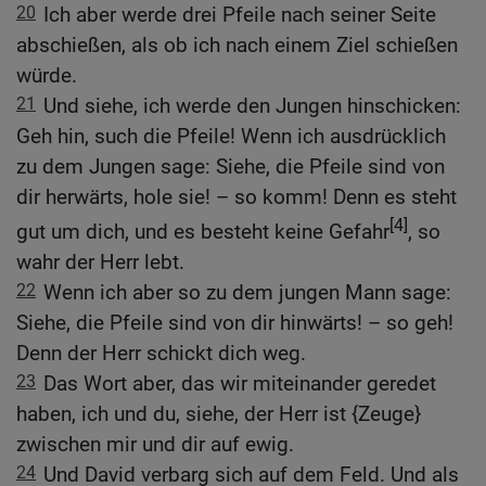
20
Ich aber werde drei Pfeile nach seiner Seite
abschießen, als ob ich nach einem Ziel schießen
würde.
21
Und siehe, ich werde den Jungen hinschicken:
Geh hin, such die Pfeile! Wenn ich ausdrücklich
zu dem Jungen sage: Siehe, die Pfeile sind von
dir herwärts, hole sie! – so komm! Denn es steht
[4]
gut um dich, und es besteht keine Gefahr
, so
wahr der Herr lebt.
22
Wenn ich aber so zu dem jungen Mann sage:
Siehe, die Pfeile sind von dir hinwärts! – so geh!
Denn der Herr schickt dich weg.
23
Das Wort aber, das wir miteinander geredet
haben, ich und du, siehe, der Herr ist {Zeuge}
zwischen mir und dir auf ewig.
24
Und David verbarg sich auf dem Feld. Und als