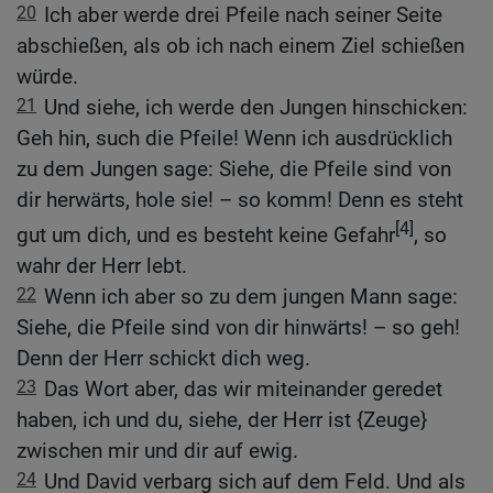
20
Ich aber werde drei Pfeile nach seiner Seite
abschießen, als ob ich nach einem Ziel schießen
würde.
21
Und siehe, ich werde den Jungen hinschicken:
Geh hin, such die Pfeile! Wenn ich ausdrücklich
zu dem Jungen sage: Siehe, die Pfeile sind von
dir herwärts, hole sie! – so komm! Denn es steht
[4]
gut um dich, und es besteht keine Gefahr
, so
wahr der Herr lebt.
22
Wenn ich aber so zu dem jungen Mann sage:
Siehe, die Pfeile sind von dir hinwärts! – so geh!
Denn der Herr schickt dich weg.
23
Das Wort aber, das wir miteinander geredet
haben, ich und du, siehe, der Herr ist {Zeuge}
zwischen mir und dir auf ewig.
24
Und David verbarg sich auf dem Feld. Und als