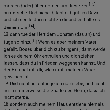
[13]
morgen {oder} übermorgen um diese Zeit
ausforsche. Und siehe, {steht es} gut um David,
und ich sende dann nicht zu dir und enthülle es
[14]
deinem Ohr
,
13
dann tue der Herr dem Jonatan {das an} und
[1]
füge so hinzu
! Wenn es aber meinem Vater
gefällt, Böses über dich {zu bringen} , dann werde
ich es deinem Ohr enthüllen und dich ziehen
lassen, dass du in Frieden weggehen kannst. Und
der Herr sei mit dir, wie er mit meinem Vater
gewesen ist!
14
Und nicht nur solange ich noch lebe, und nicht
nur an mir erweise die Gnade des Herrn, dass ich
nicht sterbe,
15
sondern auch meinem Haus entziehe niemals