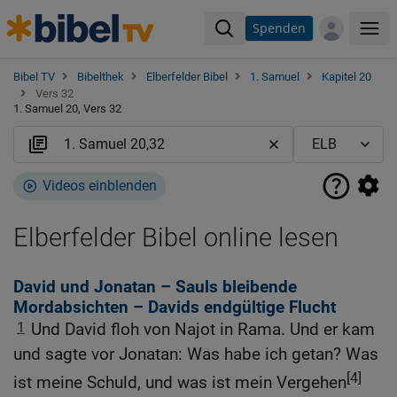
Spenden
Me
Bibel TV
Bibelthek
Elberfelder Bibel
1. Samuel
Kapitel 20
Vers 32
1. Samuel 20, Vers 32
Videos einblenden
Elberfelder Bibel online lesen
David und Jonatan – Sauls bleibende
Mordabsichten – Davids endgültige Flucht
1
Und David floh von Najot in Rama. Und er kam
und sagte vor Jonatan: Was habe ich getan? Was
[4]
ist meine Schuld, und was ist mein Vergehen