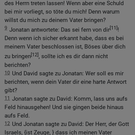
des Herrn treten lassen! Wenn aber eine Schuld
bei mir vorliegt, so töte du mich! Denn warum
willst du mich zu deinem Vater bringen?
9
[11]
Jonatan antwortete: Das sei fern von dir
!
Denn wenn ich sicher erkannt habe, dass es bei
meinem Vater beschlossen ist, Böses über dich
[12]
zu bringen
, sollte ich es dir dann nicht
berichten?
10
Und David sagte zu Jonatan: Wer soll es mir
berichten, wenn dein Vater dir eine harte Antwort
gibt?
11
Jonatan sagte zu David: Komm, lass uns aufs
Feld hinausgehen! Und sie gingen beide hinaus
aufs Feld.
12
Und Jonatan sagte zu David: Der Herr, der Gott
Israels, {ist Zeuge, } dass ich meinen Vater