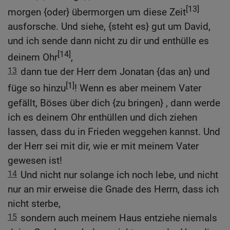
[13]
morgen {oder} übermorgen um diese Zeit
ausforsche. Und siehe, {steht es} gut um David,
und ich sende dann nicht zu dir und enthülle es
[14]
deinem Ohr
,
13
dann tue der Herr dem Jonatan {das an} und
[1]
füge so hinzu
! Wenn es aber meinem Vater
gefällt, Böses über dich {zu bringen} , dann werde
ich es deinem Ohr enthüllen und dich ziehen
lassen, dass du in Frieden weggehen kannst. Und
der Herr sei mit dir, wie er mit meinem Vater
gewesen ist!
14
Und nicht nur solange ich noch lebe, und nicht
nur an mir erweise die Gnade des Herrn, dass ich
nicht sterbe,
15
sondern auch meinem Haus entziehe niemals