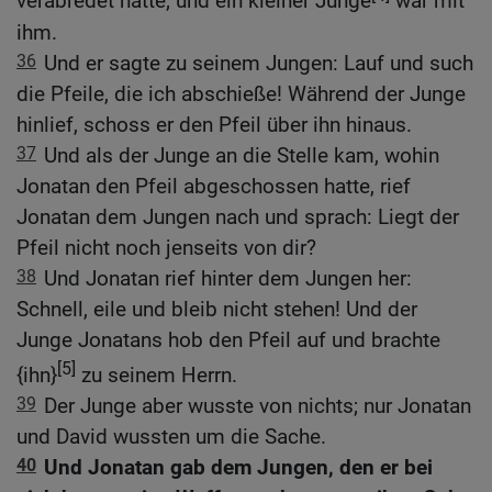
verabredet hatte; und ein kleiner Junge
war mit
ihm.
36
Und er sagte zu seinem Jungen: Lauf und such
die Pfeile, die ich abschieße! Während der Junge
hinlief, schoss er den Pfeil über ihn hinaus.
37
Und als der Junge an die Stelle kam, wohin
Jonatan den Pfeil abgeschossen hatte, rief
Jonatan dem Jungen nach und sprach: Liegt der
Pfeil nicht noch jenseits von dir?
38
Und Jonatan rief hinter dem Jungen her:
Schnell, eile und bleib nicht stehen! Und der
Junge Jonatans hob den Pfeil auf und brachte
[5]
{ihn}
zu seinem Herrn.
39
Der Junge aber wusste von nichts; nur Jonatan
und David wussten um die Sache.
40
Und Jonatan gab dem Jungen, den er bei