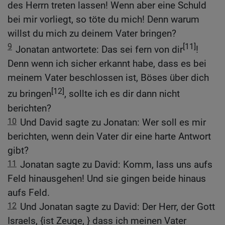
des Herrn treten lassen! Wenn aber eine Schuld
bei mir vorliegt, so töte du mich! Denn warum
willst du mich zu deinem Vater bringen?
9
[11]
Jonatan antwortete: Das sei fern von dir
!
Denn wenn ich sicher erkannt habe, dass es bei
meinem Vater beschlossen ist, Böses über dich
[12]
zu bringen
, sollte ich es dir dann nicht
berichten?
10
Und David sagte zu Jonatan: Wer soll es mir
berichten, wenn dein Vater dir eine harte Antwort
gibt?
11
Jonatan sagte zu David: Komm, lass uns aufs
Feld hinausgehen! Und sie gingen beide hinaus
aufs Feld.
12
Und Jonatan sagte zu David: Der Herr, der Gott
Israels, {ist Zeuge, } dass ich meinen Vater