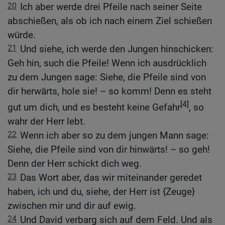
20
Ich aber werde drei Pfeile nach seiner Seite
abschießen, als ob ich nach einem Ziel schießen
würde.
21
Und siehe, ich werde den Jungen hinschicken:
Geh hin, such die Pfeile! Wenn ich ausdrücklich
zu dem Jungen sage: Siehe, die Pfeile sind von
dir herwärts, hole sie! – so komm! Denn es steht
[4]
gut um dich, und es besteht keine Gefahr
, so
wahr der Herr lebt.
22
Wenn ich aber so zu dem jungen Mann sage:
Siehe, die Pfeile sind von dir hinwärts! – so geh!
Denn der Herr schickt dich weg.
23
Das Wort aber, das wir miteinander geredet
haben, ich und du, siehe, der Herr ist {Zeuge}
zwischen mir und dir auf ewig.
24
Und David verbarg sich auf dem Feld. Und als