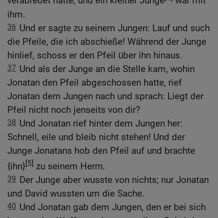
verabredet hatte; und ein kleiner Junge
war mit
ihm.
36
Und er sagte zu seinem Jungen: Lauf und such
die Pfeile, die ich abschieße! Während der Junge
hinlief, schoss er den Pfeil über ihn hinaus.
37
Und als der Junge an die Stelle kam, wohin
Jonatan den Pfeil abgeschossen hatte, rief
Jonatan dem Jungen nach und sprach: Liegt der
Pfeil nicht noch jenseits von dir?
38
Und Jonatan rief hinter dem Jungen her:
Schnell, eile und bleib nicht stehen! Und der
Junge Jonatans hob den Pfeil auf und brachte
[5]
{ihn}
zu seinem Herrn.
39
Der Junge aber wusste von nichts; nur Jonatan
und David wussten um die Sache.
40
Und Jonatan gab dem Jungen, den er bei sich