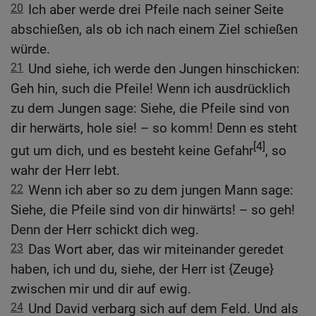
20
Ich aber werde drei Pfeile nach seiner Seite
abschießen, als ob ich nach einem Ziel schießen
würde.
21
Und siehe, ich werde den Jungen hinschicken:
Geh hin, such die Pfeile! Wenn ich ausdrücklich
zu dem Jungen sage: Siehe, die Pfeile sind von
dir herwärts, hole sie! – so komm! Denn es steht
[4]
gut um dich, und es besteht keine Gefahr
, so
wahr der Herr lebt.
22
Wenn ich aber so zu dem jungen Mann sage:
Siehe, die Pfeile sind von dir hinwärts! – so geh!
Denn der Herr schickt dich weg.
23
Das Wort aber, das wir miteinander geredet
haben, ich und du, siehe, der Herr ist {Zeuge}
zwischen mir und dir auf ewig.
24
Und David verbarg sich auf dem Feld. Und als