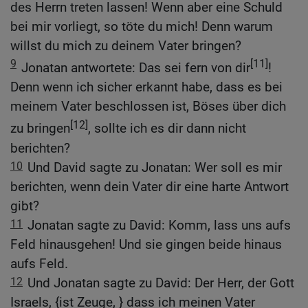
des Herrn treten lassen! Wenn aber eine Schuld
bei mir vorliegt, so töte du mich! Denn warum
willst du mich zu deinem Vater bringen?
9
[11]
Jonatan antwortete: Das sei fern von dir
!
Denn wenn ich sicher erkannt habe, dass es bei
meinem Vater beschlossen ist, Böses über dich
[12]
zu bringen
, sollte ich es dir dann nicht
berichten?
10
Und David sagte zu Jonatan: Wer soll es mir
berichten, wenn dein Vater dir eine harte Antwort
gibt?
11
Jonatan sagte zu David: Komm, lass uns aufs
Feld hinausgehen! Und sie gingen beide hinaus
aufs Feld.
12
Und Jonatan sagte zu David: Der Herr, der Gott
Israels, {ist Zeuge, } dass ich meinen Vater