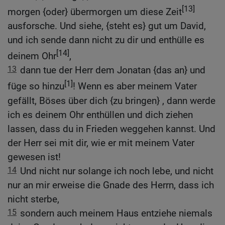
[13]
morgen {oder} übermorgen um diese Zeit
ausforsche. Und siehe, {steht es} gut um David,
und ich sende dann nicht zu dir und enthülle es
[14]
deinem Ohr
,
13
dann tue der Herr dem Jonatan {das an} und
[1]
füge so hinzu
! Wenn es aber meinem Vater
gefällt, Böses über dich {zu bringen} , dann werde
ich es deinem Ohr enthüllen und dich ziehen
lassen, dass du in Frieden weggehen kannst. Und
der Herr sei mit dir, wie er mit meinem Vater
gewesen ist!
14
Und nicht nur solange ich noch lebe, und nicht
nur an mir erweise die Gnade des Herrn, dass ich
nicht sterbe,
15
sondern auch meinem Haus entziehe niemals