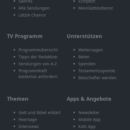
Genres
EchtJetzt
Alle Sendungen
MeinGottesdienst
Letzte Chance
TV Programm
Unterstützen
Programmübersicht
Weitersagen
Tipps der Redaktion
Beten
Sendungen von A-Z
Spenden
Programmheft
Testamentsspende
kostenlos anfordern
Botschafter werden
Themen
Apps & Angebote
Gott und Bibel erklärt
Newsletter
Feiertage
Mobile App
Interviews
Kids App