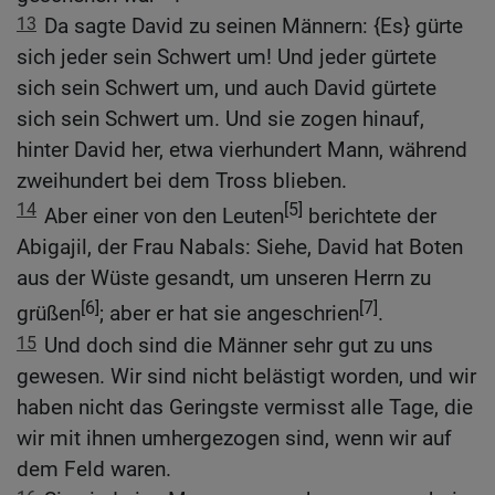
13
Da sagte David zu seinen Männern: {Es} gürte
sich jeder sein Schwert um! Und jeder gürtete
sich sein Schwert um, und auch David gürtete
sich sein Schwert um. Und sie zogen hinauf,
hinter David her, etwa vierhundert Mann, während
zweihundert bei dem Tross blieben.
14
[5]
Aber einer von den Leuten
berichtete der
Abigajil, der Frau Nabals: Siehe, David hat Boten
aus der Wüste gesandt, um unseren Herrn zu
[6]
[7]
grüßen
; aber er hat sie angeschrien
.
15
Und doch sind die Männer sehr gut zu uns
gewesen. Wir sind nicht belästigt worden, und wir
haben nicht das Geringste vermisst alle Tage, die
wir mit ihnen umhergezogen sind, wenn wir auf
dem Feld waren.