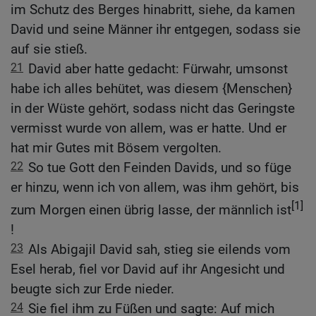
im Schutz des Berges hinabritt, siehe, da kamen
David und seine Männer ihr entgegen, sodass sie
auf sie stieß.
21
David aber hatte gedacht: Fürwahr, umsonst
habe ich alles behütet, was diesem {Menschen}
in der Wüste gehört, sodass nicht das Geringste
vermisst wurde von allem, was er hatte. Und er
hat mir Gutes mit Bösem vergolten.
22
So tue Gott den Feinden Davids, und so füge
er hinzu, wenn ich von allem, was ihm gehört, bis
[1]
zum Morgen einen übrig lasse, der männlich ist
!
23
Als Abigajil David sah, stieg sie eilends vom
Esel herab, fiel vor David auf ihr Angesicht und
beugte sich zur Erde nieder.
24
Sie fiel ihm zu Füßen und sagte: Auf mich