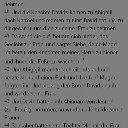
nehmen.
40
Und die Knechte Davids kamen zu Abigajil
nach Karmel und redeten mit ihr: David hat uns zu
dir gesandt, um dich zu seiner Frau zu nehmen.
41
Da stand sie auf, beugte sich nieder, das
Gesicht zur Erde, und sagte: Siehe, deine Magd
ist bereit, den Knechten meines Herrn zu dienen
[7]
und ihnen die Füße zu waschen.
42
Und Abigajil machte sich eilends auf und
setzte sich auf einen Esel, und ihre fünf Mägde
folgten ihr. Und sie zog den Boten Davids nach
und wurde seine Frau.
43
Und David hatte auch Ahinoam von Jesreel
{zur Frau} genommen; so wurden alle beide seine
Frauen.
44
Saul aber hatte seine Tochter Michal, die Frau