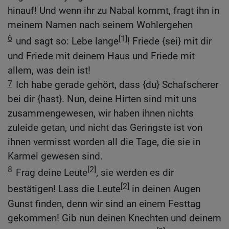
hinauf! Und wenn ihr zu Nabal kommt, fragt ihn in
meinem Namen nach seinem Wohlergehen
6
[1]
und sagt so: Lebe lange
! Friede {sei} mit dir
und Friede mit deinem Haus und Friede mit
allem, was dein ist!
7
Ich habe gerade gehört, dass {du} Schafscherer
bei dir {hast}. Nun, deine Hirten sind mit uns
zusammengewesen, wir haben ihnen nichts
zuleide getan, und nicht das Geringste ist von
ihnen vermisst worden all die Tage, die sie in
Karmel gewesen sind.
8
[2]
Frag deine Leute
, sie werden es dir
[2]
bestätigen! Lass die Leute
in deinen Augen
Gunst finden, denn wir sind an einem Festtag
gekommen! Gib nun deinen Knechten und deinem