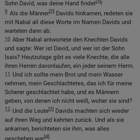
[3]
Sohn David, was deine Hand findet
!
9
[2]
Als die Männer
Davids hinkamen, redeten sie
mit Nabal all diese Worte im Namen Davids und
warteten dann ab.
10
Aber Nabal antwortete den Knechten Davids
und sagte: Wer ist David, und wer ist der Sohn
Isais? Heutzutage gibt es viele Knechte, die alle
ihren Herren davonlaufen, ein jeder seinem Herrn.
11
Und ich sollte mein Brot und mein Wasser
nehmen, mein Geschlachtetes, das ich für meine
Scherer geschlachtet habe, und es Männern
geben, von denen ich nicht weiß, woher sie sind?
12
[2]
Und die Leute
Davids machten sich wieder
auf ihren Weg und kehrten zurück. Und als sie
ankamen, berichteten sie ihm, was alles
[4]
geschehen war
.