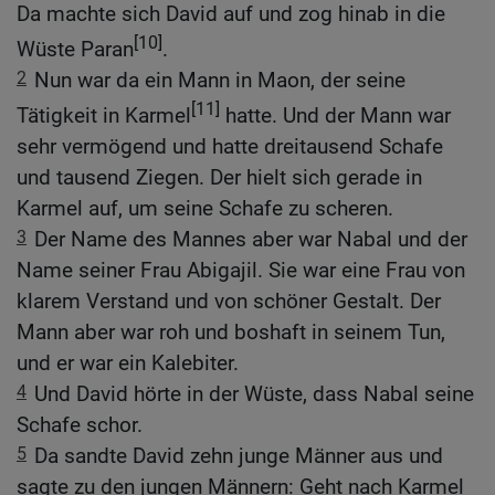
Da machte sich David auf und zog hinab in die
[10]
Wüste Paran
.
2
Nun war da ein Mann in Maon, der seine
[11]
Tätigkeit in Karmel
hatte. Und der Mann war
sehr vermögend und hatte dreitausend Schafe
und tausend Ziegen. Der hielt sich gerade in
Karmel auf, um seine Schafe zu scheren.
3
Der Name des Mannes aber war Nabal und der
Name seiner Frau Abigajil. Sie war eine Frau von
klarem Verstand und von schöner Gestalt. Der
Mann aber war roh und boshaft in seinem Tun,
und er war ein Kalebiter.
4
Und David hörte in der Wüste, dass Nabal seine
Schafe schor.
5
Da sandte David zehn junge Männer aus und
sagte zu den jungen Männern: Geht nach Karmel