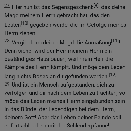
27
[9]
Hier nun ist das Segensgeschenk
, das deine
Magd meinem Herrn gebracht hat, das den
[10]
Leuten
gegeben werde, die im Gefolge meines
Herrn ziehen.
28
[11]
Vergib doch deiner Magd die Anmaßung
!
Denn sicher wird der Herr meinem Herrn ein
beständiges Haus bauen, weil mein Herr die
Kämpfe des Herrn kämpft. Und möge dein Leben
[12]
lang nichts Böses an dir gefunden werden!
29
Und ist ein Mensch aufgestanden, dich zu
verfolgen und dir nach dem Leben zu trachten, so
möge das Leben meines Herrn eingebunden sein
in das Bündel der Lebendigen bei dem Herrn,
deinem Gott! Aber das Leben deiner Feinde soll
er fortschleudern mit der Schleuderpfanne!