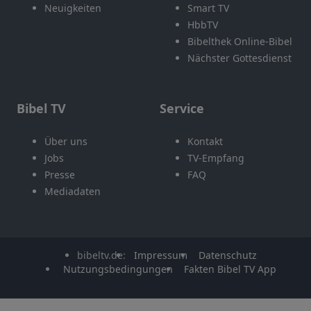
Neuigkeiten
Smart TV
HbbTV
Bibelthek Online-Bibel
Nächster Gottesdienst
Bibel TV
Service
Über uns
Kontakt
Jobs
TV-Empfang
Presse
FAQ
Mediadaten
bibeltv.de:
Impressum
Datenschutz
Nutzungsbedingungen
Fakten Bibel TV App