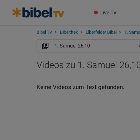
Live TV
Bibel TV
Bibelthek
Elberfelder Bibel
1. Samu
Videos zu 1. Samuel 26,10
Keine Videos zum Text gefunden.