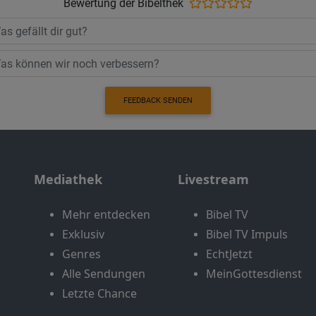
Bewertung der Bibelthek
FEEDBACK SENDEN
Mediathek
Livestream
Mehr entdecken
Bibel TV
Exklusiv
Bibel TV Impuls
Genres
EchtJetzt
Alle Sendungen
MeinGottesdienst
Letzte Chance