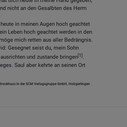
 hat dich heute in meine Hand gegeben,
and nicht an den Gesalbten des Herrn
n heute in meinen Augen hoch geachtet
in Leben hoch geachtet werden in den
möge mich retten aus aller Bedrängnis.
id: Gesegnet seist du, mein Sohn
[1]
r ausrichten und zustande bringen
.
ges. Saul aber kehrte an seinen Ort
.Brockhaus in der SCM Verlagsgruppe GmbH, Holzgerlingen