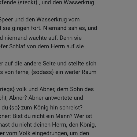
pfende {steckt} , und den Wasserkrug
Speer und den Wasserkrug vom
 sie gingen fort. Niemand sah es, und
d niemand wachte auf. Denn sie
tiefer Schlaf von dem Herrn auf sie
 auf die andere Seite und stellte sich
s von ferne, {sodass} ein weiter Raum
Kriegs} volk und Abner, dem Sohn des
icht, Abner? Abner antwortete und
r du {so} zum König hin schreist?
ner: Bist du nicht ein Mann? Wer ist
hast du nicht deinen Herrn, den König,
ner vom Volk eingedrungen, um den