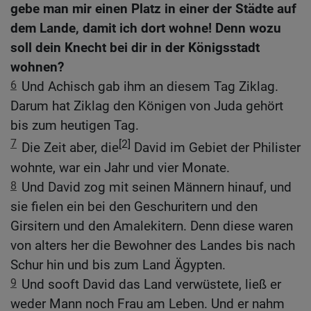
gebe man mir einen Platz in einer der Städte auf
dem Lande, damit ich dort wohne! Denn wozu
soll dein Knecht bei dir in der Königsstadt
wohnen?
6
Und Achisch gab ihm an diesem Tag Ziklag.
Darum hat Ziklag den Königen von Juda gehört
bis zum heutigen Tag.
7
[2]
Die Zeit aber, die
David im Gebiet der Philister
wohnte, war ein Jahr und vier Monate.
8
Und David zog mit seinen Männern hinauf, und
sie fielen ein bei den Geschuritern und den
Girsitern und den Amalekitern. Denn diese waren
von alters her die Bewohner des Landes bis nach
Schur hin und bis zum Land Ägypten.
9
Und sooft David das Land verwüstete, ließ er
weder Mann noch Frau am Leben. Und er nahm