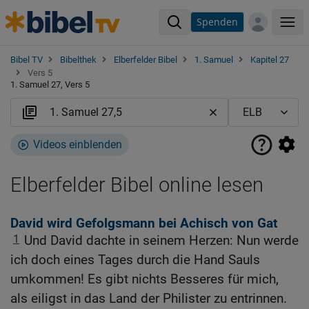
Spenden
Me
Bibel TV
Bibelthek
Elberfelder Bibel
1. Samuel
Kapitel 27
Vers 5
1. Samuel 27, Vers 5
Videos einblenden
Elberfelder Bibel online lesen
David wird Gefolgsmann bei Achisch von Gat
1
Und David dachte in seinem Herzen: Nun werde
ich doch eines Tages durch die Hand Sauls
umkommen! Es gibt nichts Besseres für mich,
als eiligst in das Land der Philister zu entrinnen.