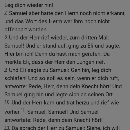
Leg dich wieder hin!
7
Samuel aber hatte den Herrn noch nicht erkannt,
und das Wort des Herrn war ihm noch nicht
offenbart worden.
8
Und der Herr rief wieder, zum dritten Mal:
Samuel! Und er stand auf, ging zu Eli und sagte:
Hier bin ich! Denn du hast mich gerufen. Da
merkte Eli, dass der Herr den Jungen rief.
9
Und Eli sagte zu Samuel: Geh hin, leg dich
schlafen! Und so soll es sein, wenn er dich ruft,
antworte: Rede, Herr, denn dein Knecht hört! Und
Samuel ging hin und legte sich an seinen Ort.
10
Und der Herr kam und trat herzu und rief wie
[1]
vorher
: Samuel, Samuel! Und Samuel
antwortete: Rede, denn dein Knecht hört!
11
Da sprach der Herr zu Samuel: Siehe, ich will