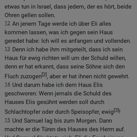
etwas tun in Israel, dass jedem, der es hört, beide
Ohren gellen sollen.
12
An jenem Tage werde ich über Eli alles
kommen lassen, was ich gegen sein Haus
geredet habe: Ich will es anfangen und vollenden.
13
Denn ich habe ihm mitgeteilt, dass ich sein
Haus für ewig richten will um der Schuld willen,
denn er hat erkannt, dass seine Söhne sich den
[2]
Fluch zuzogen
, aber er hat ihnen nicht gewehrt.
14
Und darum habe ich dem Haus Elis
geschworen: Wenn jemals die Schuld des
Hauses Elis gesühnt werden soll durch
[3]
Schlachtopfer oder durch Speisopfer, ewig
!
15
Und Samuel lag bis zum Morgen. Dann
machte er die Türen des Hauses des Herrn auf.