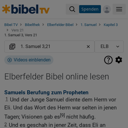
Spenden
Me
Bibel TV
Bibelthek
Elberfelder Bibel
1. Samuel
Kapitel 3
Vers 21
1. Samuel 3, Vers 21
Videos einblenden
Elberfelder Bibel online lesen
Samuels Berufung zum Propheten
1
Und der Junge Samuel diente dem Herrn vor
Eli. Und das Wort des Herrn war selten in jenen
[9]
Tagen; Visionen gab es
nicht häufig.
2
Und es geschah in jener Zeit, dass Eli an