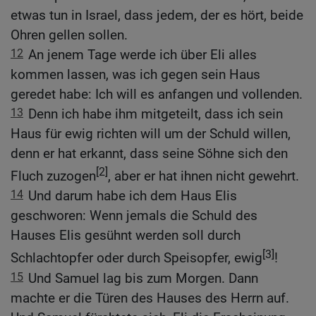
etwas tun in Israel, dass jedem, der es hört, beide
Ohren gellen sollen.
12
An jenem Tage werde ich über Eli alles
kommen lassen, was ich gegen sein Haus
geredet habe: Ich will es anfangen und vollenden.
13
Denn ich habe ihm mitgeteilt, dass ich sein
Haus für ewig richten will um der Schuld willen,
denn er hat erkannt, dass seine Söhne sich den
[2]
Fluch zuzogen
, aber er hat ihnen nicht gewehrt.
14
Und darum habe ich dem Haus Elis
geschworen: Wenn jemals die Schuld des
Hauses Elis gesühnt werden soll durch
[3]
Schlachtopfer oder durch Speisopfer, ewig
!
15
Und Samuel lag bis zum Morgen. Dann
machte er die Türen des Hauses des Herrn auf.