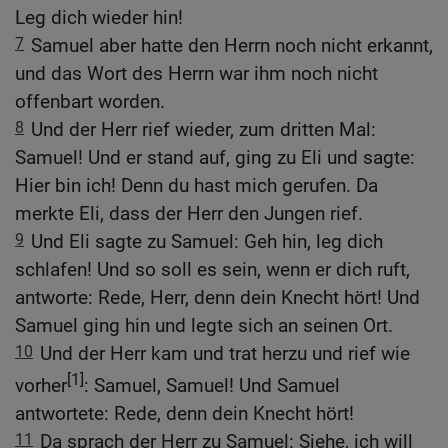
Leg dich wieder hin!
7
Samuel aber hatte den Herrn noch nicht erkannt,
und das Wort des Herrn war ihm noch nicht
offenbart worden.
8
Und der Herr rief wieder, zum dritten Mal:
Samuel! Und er stand auf, ging zu Eli und sagte:
Hier bin ich! Denn du hast mich gerufen. Da
merkte Eli, dass der Herr den Jungen rief.
9
Und Eli sagte zu Samuel: Geh hin, leg dich
schlafen! Und so soll es sein, wenn er dich ruft,
antworte: Rede, Herr, denn dein Knecht hört! Und
Samuel ging hin und legte sich an seinen Ort.
10
Und der Herr kam und trat herzu und rief wie
[1]
vorher
: Samuel, Samuel! Und Samuel
antwortete: Rede, denn dein Knecht hört!
11
Da sprach der Herr zu Samuel: Siehe, ich will