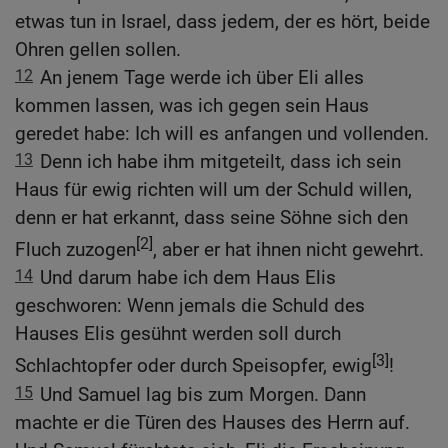
etwas tun in Israel, dass jedem, der es hört, beide
Ohren gellen sollen.
12
An jenem Tage werde ich über Eli alles
kommen lassen, was ich gegen sein Haus
geredet habe: Ich will es anfangen und vollenden.
13
Denn ich habe ihm mitgeteilt, dass ich sein
Haus für ewig richten will um der Schuld willen,
denn er hat erkannt, dass seine Söhne sich den
[2]
Fluch zuzogen
, aber er hat ihnen nicht gewehrt.
14
Und darum habe ich dem Haus Elis
geschworen: Wenn jemals die Schuld des
Hauses Elis gesühnt werden soll durch
[3]
Schlachtopfer oder durch Speisopfer, ewig
!
15
Und Samuel lag bis zum Morgen. Dann
machte er die Türen des Hauses des Herrn auf.