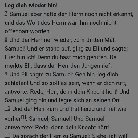
Leg dich wieder hin!
7
Samuel aber hatte den Herrn noch nicht erkannt,
und das Wort des Herrn war ihm noch nicht
offenbart worden.
8
Und der Herr rief wieder, zum dritten Mal:
Samuel! Und er stand auf, ging zu Eli und sagte:
Hier bin ich! Denn du hast mich gerufen. Da
merkte Eli, dass der Herr den Jungen rief.
9
Und Eli sagte zu Samuel: Geh hin, leg dich
schlafen! Und so soll es sein, wenn er dich ruft,
antworte: Rede, Herr, denn dein Knecht hört! Und
Samuel ging hin und legte sich an seinen Ort.
10
Und der Herr kam und trat herzu und rief wie
[1]
vorher
: Samuel, Samuel! Und Samuel
antwortete: Rede, denn dein Knecht hört!
11
Da sprach der Herr zu Samuel: Siehe, ich will