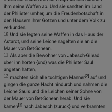
ihm seine Waffen ab. Und sie sandten im Land
der Philister umher, um die Freudenbotschaft in
den Häusern ihrer Götzen und unter dem Volk zu
verkünden.
10
Und sie legten seine Waffen in das Haus der
Astarot, und seine Leiche nagelten sie an die
Mauer von Bet-Schean.
11
Als aber die Bewohner von Jabesch-Gilead
über ihn hörten {und} was die Philister Saul
angetan hatten,
12
[2]
machten sich alle tüchtigen Männer
auf und
gingen die ganze Nacht hindurch und nahmen die
Leiche Sauls und die Leichen seiner Söhne von
der Mauer von Bet-Schean herab. Und sie
[3]
kamen
nach Jabesch {zurück} und verbrannten