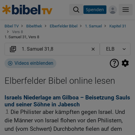
Spenden
Me
Bibel TV
Bibelthek
Elberfelder Bibel
1. Samuel
Kapitel 31
Vers 8
1. Samuel 31, Vers 8
Videos einblenden
Elberfelder Bibel online lesen
Israels Niederlage am Gilboa – Beisetzung Sauls
und seiner Söhne in Jabesch
1
Die Philister aber kämpften gegen Israel. Und
die Männer von Israel flohen vor den Philistern,
und {vom Schwert} Durchbohrte fielen auf dem