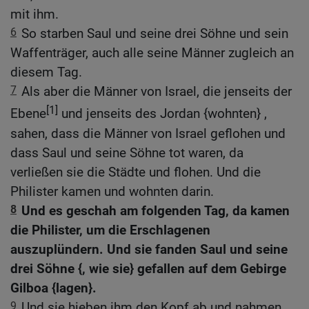
mit ihm.
6
So starben Saul und seine drei Söhne und sein
Waffenträger, auch alle seine Männer zugleich an
diesem Tag.
7
Als aber die Männer von Israel, die jenseits der
[1]
Ebene
und jenseits des Jordan {wohnten} ,
sahen, dass die Männer von Israel geflohen und
dass Saul und seine Söhne tot waren, da
verließen sie die Städte und flohen. Und die
Philister kamen und wohnten darin.
8
Und es geschah am folgenden Tag, da kamen
die Philister, um die Erschlagenen
auszuplündern. Und sie fanden Saul und seine
drei Söhne {, wie sie} gefallen auf dem Gebirge
Gilboa {lagen}.
9
Und sie hieben ihm den Kopf ab und nahmen