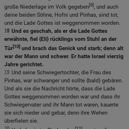
[9]
große Niederlage im Volk gegeben
, und auch
deine beiden Söhne, Hofni und Pinhas, sind tot,
und die Lade Gottes ist weggenommen worden.
18
Und es geschah, als er die Lade Gottes
erwähnte, fiel {Eli} rücklings vom Stuhl an der
[10]
Tür
und brach das Genick und starb; denn alt
war der Mann und schwer. Er hatte Israel vierzig
Jahre gerichtet.
19
Und seine Schwiegertochter, die Frau des
Pinhas, war schwanger und sollte {bald} gebären.
Und als sie die Nachricht hörte, dass die Lade
Gottes weggenommen worden war und dass ihr
Schwiegervater und ihr Mann tot waren, kauerte
sie sich nieder und gebar, denn ihre Wehen
überfielen sie.
20
[11]