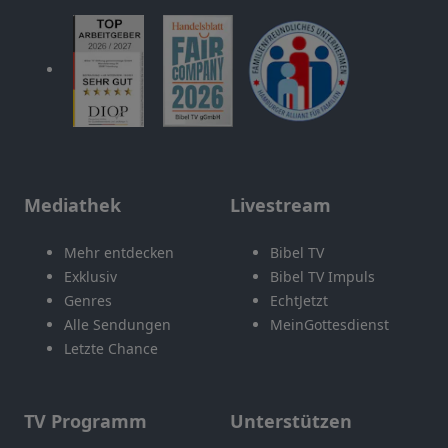
Mediathek
Livestream
Mehr entdecken
Bibel TV
Exklusiv
Bibel TV Impuls
Genres
EchtJetzt
Alle Sendungen
MeinGottesdienst
Letzte Chance
TV Programm
Unterstützen