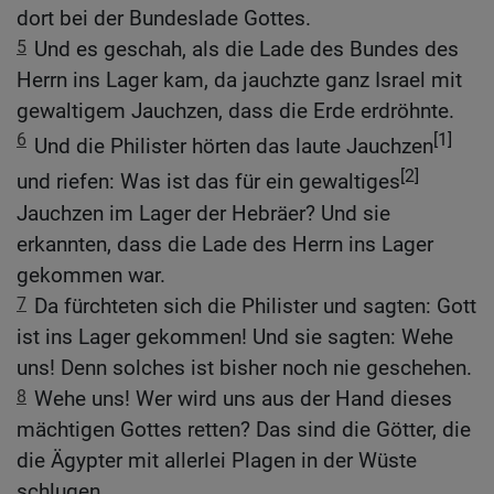
dort bei der Bundeslade Gottes.
5
Und es geschah, als die Lade des Bundes des
Herrn ins Lager kam, da jauchzte ganz Israel mit
gewaltigem Jauchzen, dass die Erde erdröhnte.
6
[1]
Und die Philister hörten das laute Jauchzen
[2]
und riefen: Was ist das für ein gewaltiges
Jauchzen im Lager der Hebräer? Und sie
erkannten, dass die Lade des Herrn ins Lager
gekommen war.
7
Da fürchteten sich die Philister und sagten: Gott
ist ins Lager gekommen! Und sie sagten: Wehe
uns! Denn solches ist bisher noch nie geschehen.
8
Wehe uns! Wer wird uns aus der Hand dieses
mächtigen Gottes retten? Das sind die Götter, die
die Ägypter mit allerlei Plagen in der Wüste
schlugen.