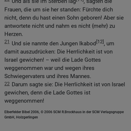
Und als sie im Sterben lag
, sagten die
Frauen, die um sie her standen: Fürchte dich
nicht, denn du hast einen Sohn geboren! Aber sie
antwortete nicht und nahm es nicht {mehr} zu
Herzen.
21
[12]
Und sie nannte den Jungen Ikabod
, um
damit auszudrücken: Die Herrlichkeit ist von
Israel gewichen! – weil die Lade Gottes
weggenommen war und wegen ihres
Schwiegervaters und ihres Mannes.
22
Darum sagte sie: Die Herrlichkeit ist von Israel
gewichen, denn die Lade Gottes ist
weggenommen!
Elberfelder Bibel 2006, © 2006 SCM R.Brockhaus in der SCM Verlagsgruppe
GmbH, Holzgerlingen